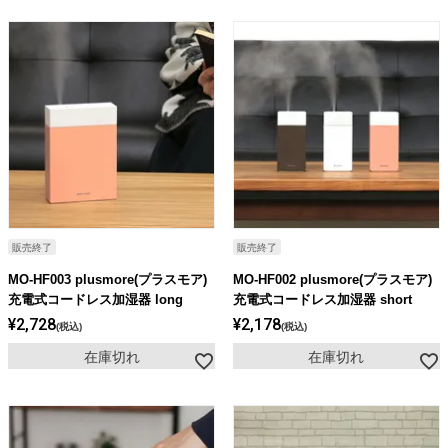
販売終了
販売終了
MO-HF003 plusmore(プラスモア)
MO-HF002 plusmore(プラスモア)
充電式コードレス加湿器 long
充電式コードレス加湿器 short
¥
2,728
¥
2,178
税込
税込
在庫切れ
在庫切れ