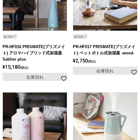
販売終了
販売終了
PR-HF016 PRISMATE(プリズメイ
PR-HF017 PRISMATE(プリズメイ
ト) アロマハイブリッド式加湿器
ト) ペットボトル式加湿器 -wood-
Sablier plus
¥
2,750
税込
¥
15,180
税込
在庫切れ
在庫切れ