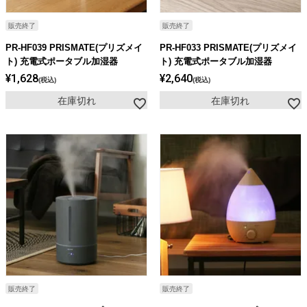
販売終了
販売終了
PR-HF039 PRISMATE(プリズメイ
PR-HF033 PRISMATE(プリズメイ
ト) 充電式ポータブル加湿器
ト) 充電式ポータブル加湿器
¥
1,628
¥
2,640
税込
税込
在庫切れ
在庫切れ
販売終了
販売終了