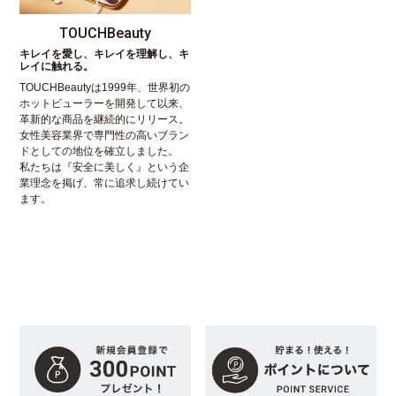
TOUCHBeauty
キレイを愛し、キレイを理解し、キ
レイに触れる。
TOUCHBeautyは1999年、世界初の
ホットビューラーを開発して以来、
革新的な商品を継続的にリリース。
女性美容業界で専門性の高いブラン
ドとしての地位を確立しました。
私たちは『安全に美しく』という企
業理念を掲げ、常に追求し続けてい
ます。