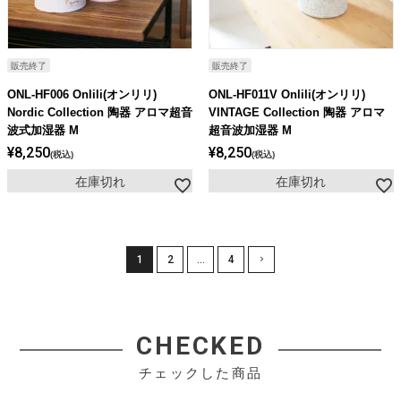
販売終了
販売終了
ONL-HF006 Onlili(オンリリ)
ONL-HF011V Onlili(オンリリ)
Nordic Collection 陶器 アロマ超音
VINTAGE Collection 陶器 アロマ
波式加湿器 M
超音波加湿器 M
¥
8,250
¥
8,250
税込
税込
在庫切れ
在庫切れ
1
2
…
4
CHECKED
チェックした商品