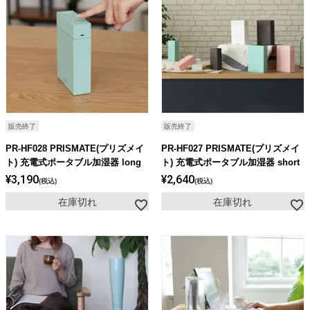
販売終了
販売終了
PR-HF028 PRISMATE(プリズメイ
PR-HF027 PRISMATE(プリズメイ
ト) 充電式ポータブル加湿器 long
ト) 充電式ポータブル加湿器 short
¥
3,190
¥
2,640
税込
税込
在庫切れ
在庫切れ