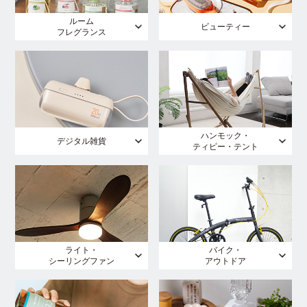
ルーム
ビューティー
フレグランス
ハンモック・
デジタル雑貨
ティピー・テント
ライト・
バイク・
シーリングファン
アウトドア