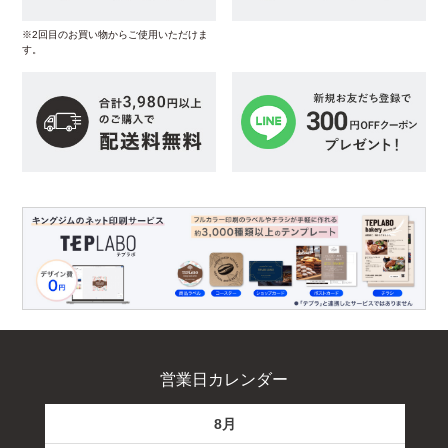
※2回目のお買い物からご使用いただけま
す。
営業日カレンダー
8月