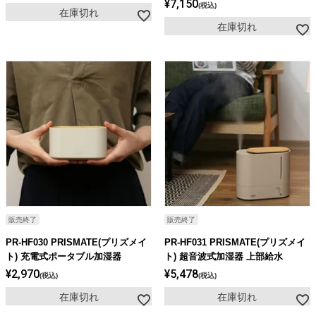
¥
7,150
税込
在庫切れ
在庫切れ
販売終了
販売終了
PR-HF030 PRISMATE(プリズメイ
PR-HF031 PRISMATE(プリズメイ
ト) 充電式ポータブル加湿器
ト) 超音波式加湿器 上部給水
¥
2,970
¥
5,478
税込
税込
在庫切れ
在庫切れ