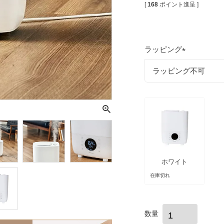
[
168
ポイント進呈 ]
ラッピング
(
必
須
)
ホワイト
在庫切れ