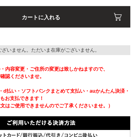
カートに入れる
ございません。ただいま在庫がございません。
】
ル・内容変更・ご住所の変更は致しかねますので、
ご確認くださいませ。
ay・d払い・ソフトバンクまとめて支払い・auかんたん決済・
でもお支払できます！
注文はご使用できませんのでご了承くださいませ。）