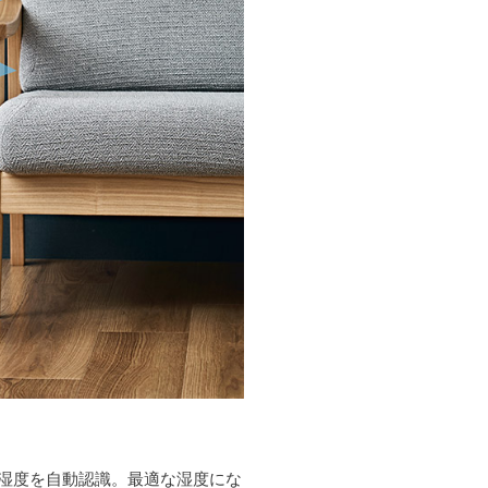
境湿度を自動認識。最適な湿度にな