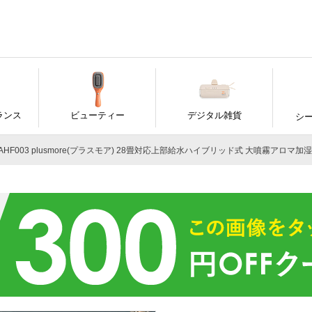
ランス
ビューティー
デジタル雑貨
シ
AHF003 plusmore(プラスモア) 28畳対応上部給水ハイブリッド式 大噴霧アロマ