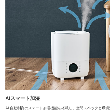
AIスマート加湿
AI 自動制御のスマート加湿機能を搭載し、空間スペックと環