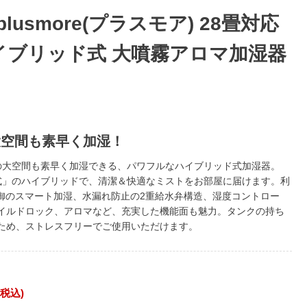
 plusmore(プラスモア) 28畳対応
イブリッド式 大噴霧アロマ加湿器
大空間も素早く加湿！
の大空間も素早く加湿できる、パワフルなハイブリッド式加湿器。
式」のハイブリッドで、清潔＆快適なミストをお部屋に届けます。利
制御のスマート加湿、水漏れ防止の2重給水弁構造、湿度コントロー
イルドロック、アロマなど、充実した機能面も魅力。タンクの持ち
ため、ストレスフリーでご使用いただけます。
税込