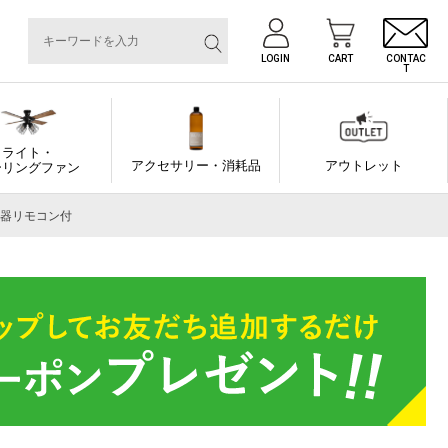
LOGIN
CART
CONTAC
T
ライト・
アクセサリー・消耗品
アウトレット
ーリングファン
加湿器リモコン付