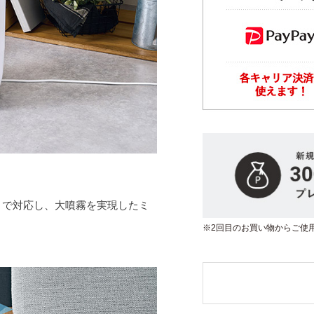
まで対応し、大噴霧を実現したミ
※2回目のお買い物からご使