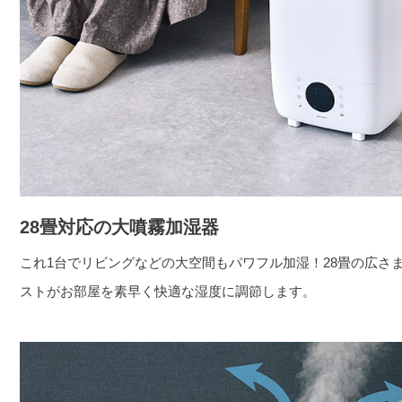
28畳対応の大噴霧加湿器
これ1台でリビングなどの大空間もパワフル加湿！28畳の広さ
ストがお部屋を素早く快適な湿度に調節します。