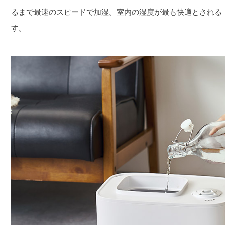
るまで最速のスピードで加湿。室内の湿度が最も快適とされる「
す。