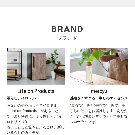
BRAND
ブランド
Life on Products
mercyu
暮らし、イロドル
感性をくすぐる、幸せのエッセンス
あなたの心を愉しさでイロドル。
"見る"楽しみと"香る"楽しみで、暮
「Life on Products」があること
らしに潤いをお届けします。あなた
で、より快適に、より愉しく、”イ
だけの心地よい空間づくりで幸せな
ロトリドリ”に。
スローライフを。
ちょっとした驚きとよろこび、新し
い暮らしのカタチが、