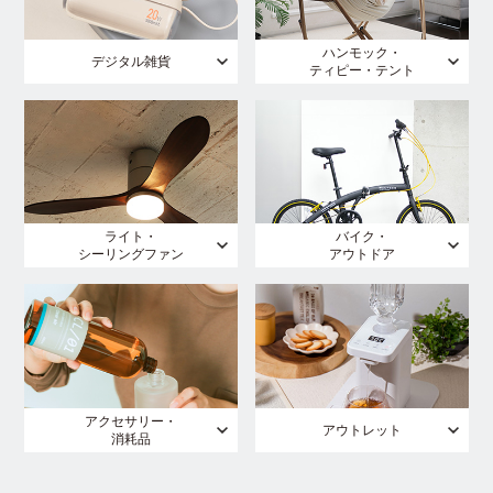
ハンモック・
デジタル雑貨
ティピー・テント
ライト・
バイク・
シーリングファン
アウトドア
アクセサリー・
アウトレット
消耗品