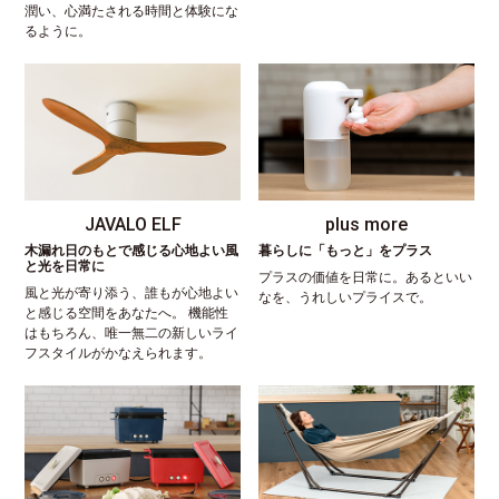
潤い、心満たされる時間と体験にな
るように。
JAVALO ELF
plus more
木漏れ日のもとで感じる心地よい風
暮らしに「もっと」をプラス
と光を日常に
プラスの価値を日常に。あるといい
風と光が寄り添う、誰もが心地よい
なを、うれしいプライスで。
と感じる空間をあなたへ。 機能性
はもちろん、唯一無二の新しいライ
フスタイルがかなえられます。