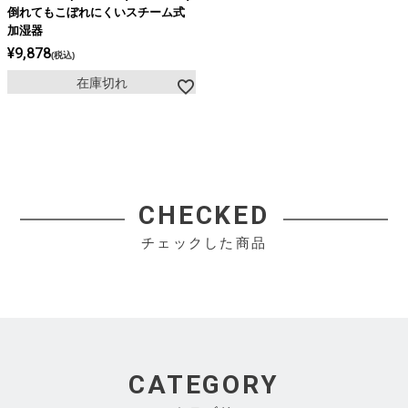
ライト・シーリングファン
倒れてもこぼれにくいスチーム式
加湿器
¥
9,878
税込
アクセサリー・消耗品
在庫切れ
アウトレット
CHECKED
チェックした商品
CATEGORY