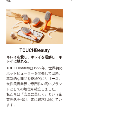
物。
TOUCHBeauty
キレイを愛し、キレイを理解し、キ
レイに触れる。
TOUCHBeautyは1999年、世界初の
ホットビューラーを開発して以来、
革新的な商品を継続的にリリース。
女性美容業界で専門性の高いブラン
ドとしての地位を確立しました。
私たちは『安全に美しく』という企
業理念を掲げ、常に追求し続けてい
ます。