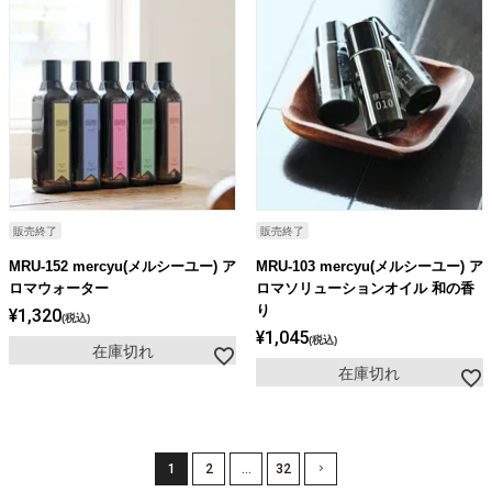
販売終了
販売終了
MRU-152 mercyu(メルシーユー) ア
MRU-103 mercyu(メルシーユー) ア
ロマウォーター
ロマソリューションオイル 和の香
り
¥
1,320
税込
¥
1,045
税込
在庫切れ
在庫切れ
1
2
…
32