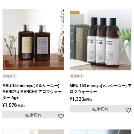
販売終了
販売終了
MRU-155 mercyu(メルシーユー)
MRU-153 mercyu(メルシーユー) ア
MERCYU MARCHE アロマウォー
ロマウォーター
ター Ag+
¥
1,320
税込
¥
1,078
税込
在庫切れ
在庫切れ