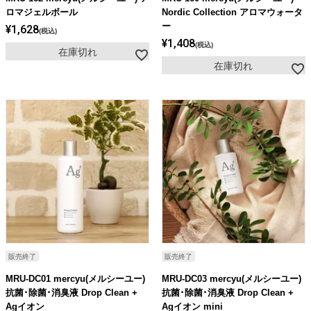
ロマジェルボール
Nordic Collection アロマウォータ
ー
¥
1,628
税込
¥
1,408
税込
在庫切れ
在庫切れ
販売終了
販売終了
MRU-DC01 mercyu(メルシーユー)
MRU-DC03 mercyu(メルシーユー)
抗菌･除菌･消臭液 Drop Clean +
抗菌･除菌･消臭液 Drop Clean +
Agイオン
Agイオン mini