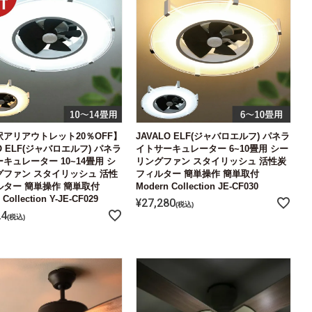
アリアウトレット20％OFF】
JAVALO ELF(ジャバロエルフ) パネラ
LO ELF(ジャバロエルフ) パネラ
イトサーキュレーター 6~10畳用 シー
キュレーター 10~14畳用 シ
リングファン スタイリッシュ 活性炭
グファン スタイリッシュ 活性
フィルター 簡単操作 簡単取付
ター 簡単操作 簡単取付
Modern Collection JE-CF030
Collection Y-JE-CF029
¥
27,280
税込
24
税込