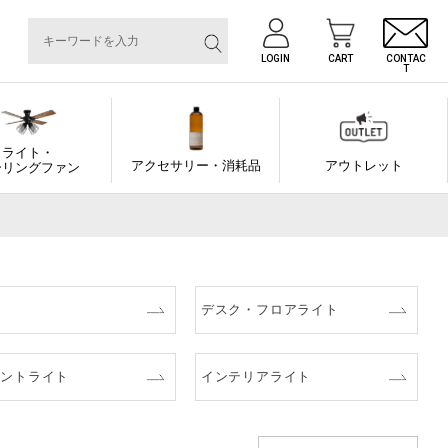
LOGIN
CART
CONTAC
T
ライト・
アクセサリー・消耗品
アウトレット
ーリングファン
デスク・フロアライト
ダントライト
インテリアライト