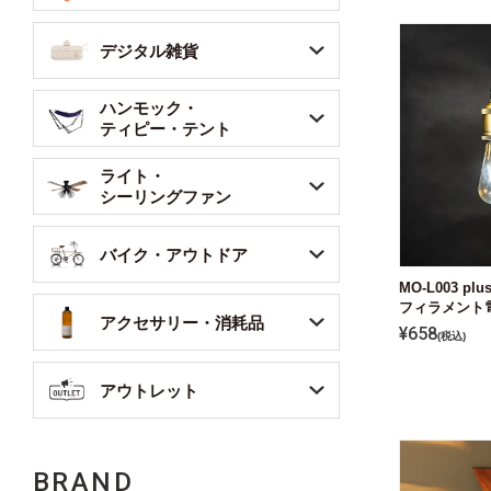
デジタル雑貨
ハンモック・
ティピー・テント
ライト・
シーリングファン
バイク・アウトドア
MO-L003 pl
フィラメント
アクセサリー・消耗品
¥
658
税込
アウトレット
BRAND