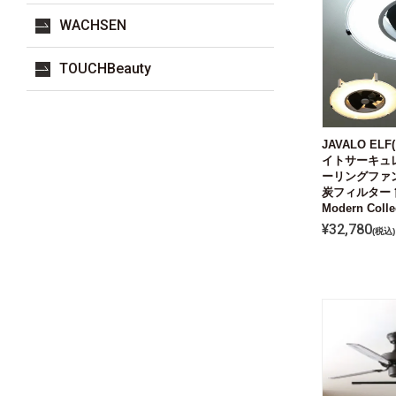
WACHSEN
TOUCHBeauty
JAVALO E
イトサーキュレ
ーリングファン
炭フィルター 
Modern Colle
¥
32,780
税込