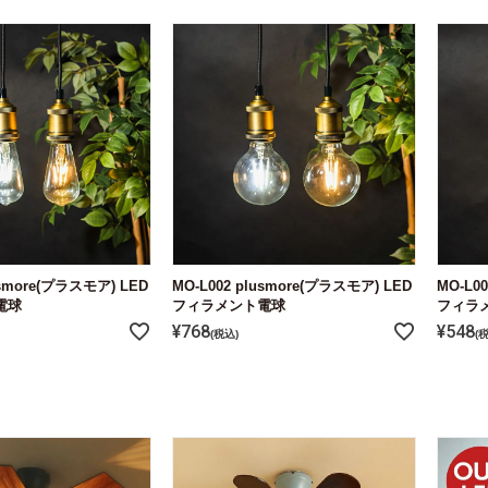
usmore(プラスモア) LED
MO-L002 plusmore(プラスモア) LED
MO-L0
電球
フィラメント電球
フィラ
¥
768
¥
548
税込