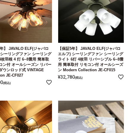
年】 JAVALO ELF(ジャバロ
【保証5年】 JAVALO ELF(ジャバロ
 シーリングファン シーリング
エルフ) シーリングファン シーリング
4枚羽根 4 灯 6~8畳用 簡単取
ライト 6灯 4枚羽 リバーシブル 6~8畳
コン付 オールシーズン リバー
用 簡単取付 リモコン付 オールシーズ
ダウンロッド式 VINTAGE
ン Modern Collection JE-CF015
ion JE-CF027
¥
32,780
税込
00
税込