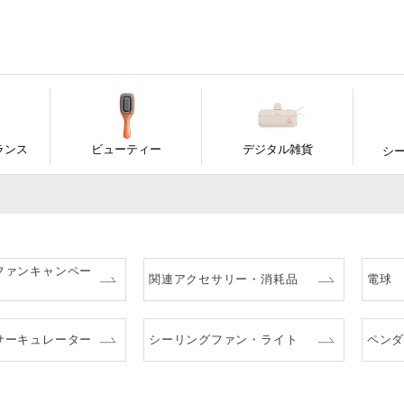
ランス
ビューティー
デジタル雑貨
シ
ファンキャンペー
関連アクセサリー・消耗品
電球
サーキュレーター
シーリングファン・ライト
ペン