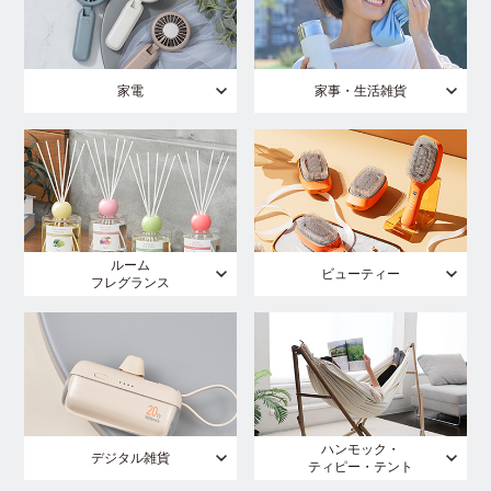
家電
家事・生活雑貨
ルーム
ビューティー
フレグランス
ハンモック・
デジタル雑貨
ティピー・テント