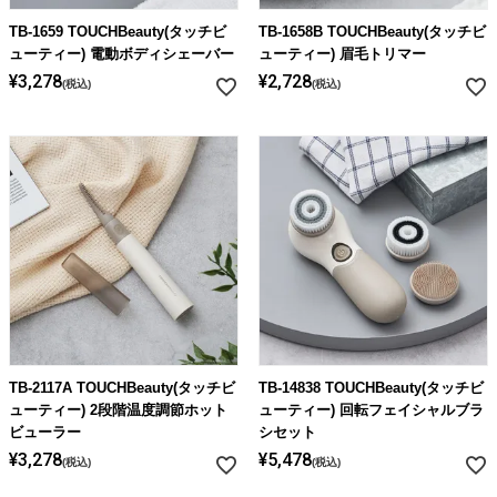
TB-1659 TOUCHBeauty(タッチビ
TB-1658B TOUCHBeauty(タッチビ
ューティー) 電動ボディシェーバー
ューティー) 眉毛トリマー
¥
3,278
¥
2,728
税込
税込
TB-2117A TOUCHBeauty(タッチビ
TB-14838 TOUCHBeauty(タッチビ
ューティー) 2段階温度調節ホット
ューティー) 回転フェイシャルブラ
ビューラー
シセット
¥
3,278
¥
5,478
税込
税込