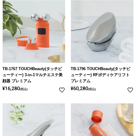
TB-1767 TOUCHBeauty(タッチビ
TB-1796 TOUCHBeauty(タッチビ
ューティー) 3-in-1マルチエステ美
ューティー) RFボディケアリフト
顔器 プレミアム
プレミアム
¥
16,280
¥
60,280
税込
税込