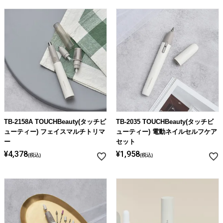
TB-2158A TOUCHBeauty(タッチビ
TB-2035 TOUCHBeauty(タッチビ
ューティー) フェイスマルチトリマ
ューティー) 電動ネイルセルフケア
ー
セット
¥
4,378
¥
1,958
税込
税込