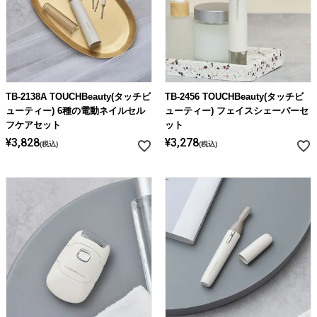
TB-2138A TOUCHBeauty(タッチビ
TB-2456 TOUCHBeauty(タッチビ
ューティー) 6種の電動ネイルセル
ューティー) フェイスシェーバーセ
フケアセット
ット
¥
3,828
¥
3,278
税込
税込