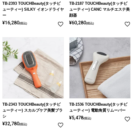
TB-2393 TOUCHBeauty(タッチビ
TB-2187 TOUCHBeauty(タッチビ
ューティー) SILKY イオンドライヤ
ューティー) CANC マルチエステ美
ー
顔器
¥
16,280
¥
60,280
税込
税込
TB-2343 TOUCHBeauty(タッチビ
TB-1536 TOUCHBeauty(タッチビ
ューティー) スカルプケア美髪ブラ
ューティー) 電動角質リムーバー
シ
¥
5,478
税込
¥
32,780
税込