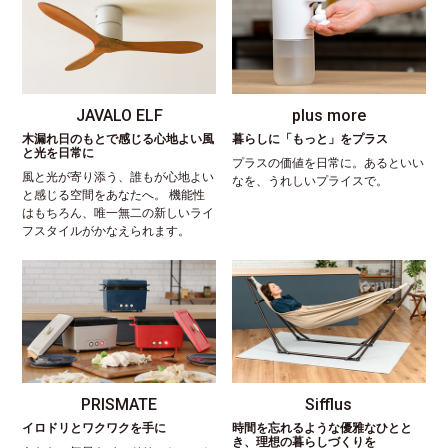
JAVALO ELF
plus more
木漏れ日のもとで感じる心地よい風
暮らしに「もっと」をプラス
と光を日常に
プラスの価値を日常に。あるといい
風と光が寄り添う、誰もが心地よい
なを、うれしいプライスで。
と感じる空間をあなたへ。 機能性
はもちろん、唯一無二の新しいライ
フスタイルがかなえられます。
PRISMATE
Sifflus
イロドリとワクワクを手に
時間を忘れるような優雅なひとと
き、理想の暮らしづくりを