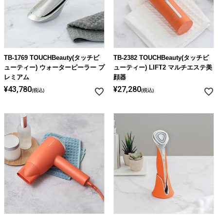
TB-1769 TOUCHBeauty(タッチビ
TB-2382 TOUCHBeauty(タッチビ
ューティー) ウォーターピーラー プ
ューティー) LIFT2 マルチエステ美
レミアム
顔器
¥
43,780
¥
27,280
税込
税込