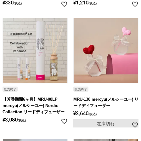
¥
330
¥
1,210
税込
税込
販売終了
販売終了
【芳香期間6ヶ月】MRU-08LP
MRU-130 mercyu(メルシーユー) リ
mercyu(メルシーユー) Nordic
ードディフューザー
Collection リードディフューザー
¥
2,640
税込
¥
3,080
税込
在庫切れ