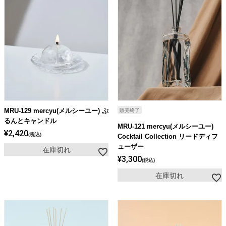
MRU-129 mercyu(メルシーユー) ぷ
販売終了
るんとキャンドル
MRU-121 mercyu(メルシーユー)
¥
2,420
税込
Cocktail Collection リードディフ
ューザー
在庫切れ
¥
3,300
税込
在庫切れ