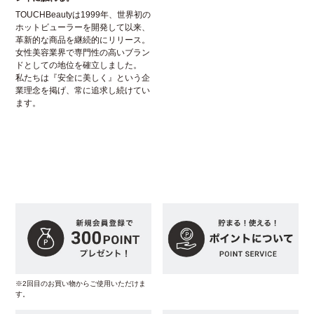
TOUCHBeautyは1999年、世界初の
ホットビューラーを開発して以来、
革新的な商品を継続的にリリース。
女性美容業界で専門性の高いブラン
ドとしての地位を確立しました。
私たちは『安全に美しく』という企
業理念を掲げ、常に追求し続けてい
ます。
※2回目のお買い物からご使用いただけま
す。