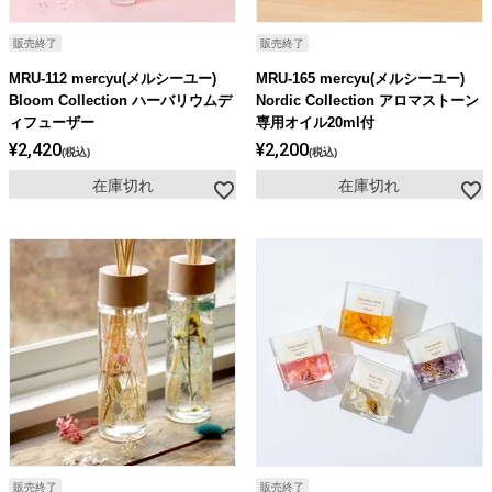
販売終了
販売終了
MRU-112 mercyu(メルシーユー)
MRU-165 mercyu(メルシーユー)
Bloom Collection ハーバリウムデ
Nordic Collection アロマストーン
ィフューザー
専用オイル20ml付
¥
2,420
¥
2,200
税込
税込
在庫切れ
在庫切れ
販売終了
販売終了