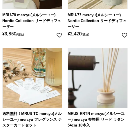
ライト・シーリングファン
MRU-78 mercyu(メルシーユー)
MRU-73 mercyu(メルシーユー)
Nordic Collection リードディフュ
Nordic Collection リードディフュ
アクセサリー・消耗品
ーザー
ーザー
¥
3,850
¥
2,420
税込
税込
アウトレット
送料無料！MRUS-TC mercyu(メル
MRUS-RRTN mercyu(メルシーユ
シーユー) mercyu フレグランス テ
ー) mercyu 交換用 リード ラタン
スターカードセット
54cm 10本入