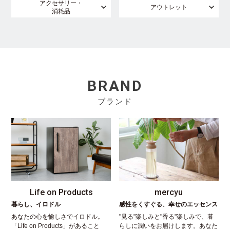
アクセサリー・
アウトレット
消耗品
BRAND
ブランド
Life on Products
mercyu
暮らし、イロドル
感性をくすぐる、幸せのエッセンス
あなたの心を愉しさでイロドル。
"見る"楽しみと"香る"楽しみで、暮
「Life on Products」があること
らしに潤いをお届けします。あなた