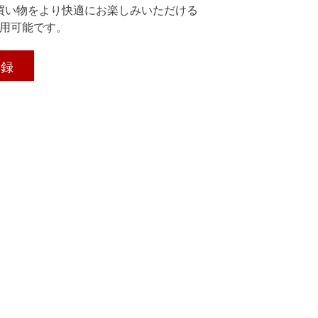
買い物をより快適にお楽しみいただける
用可能です。
登録