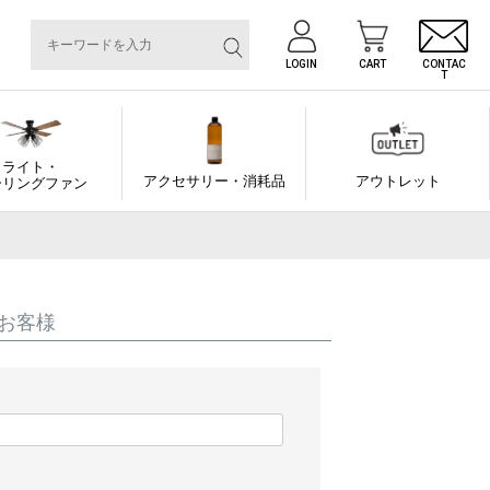
LOGIN
CART
CONTAC
T
ライト・
アクセサリー・消耗品
アウトレット
ーリングファン
お客様