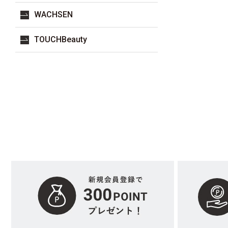
WACHSEN
TOUCHBeauty