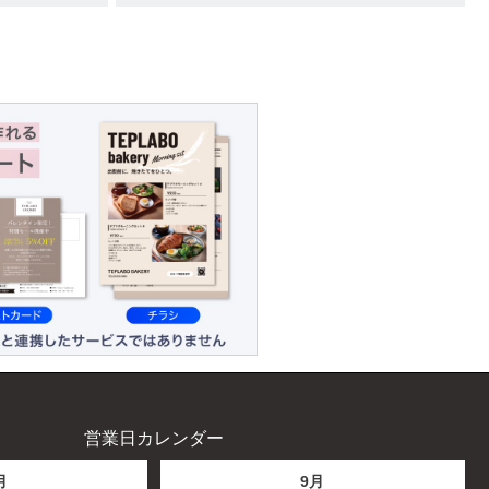
営業日カレンダー
月
9月