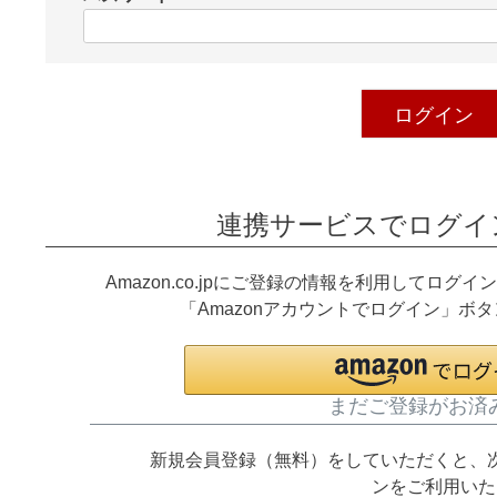
)
(
必
須
)
ログイン
連携サービスでログイ
Amazon.co.jpにご登録の情報を利用してロ
「Amazonアカウントでログイン」ボ
まだご登録がお済
新規会員登録（無料）をしていただくと、
ンをご利用いた