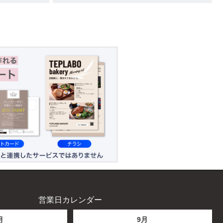
営業日カレンダー
月
9月