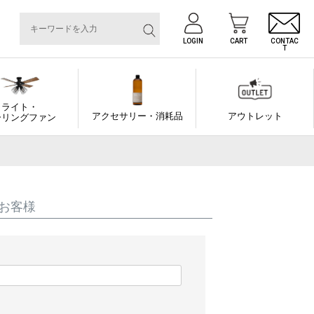
LOGIN
CART
CONTAC
T
ライト・
アクセサリー・消耗品
アウトレット
ーリングファン
お客様