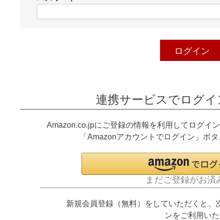
)
(
必
須
)
ログイン
連携サービスでログイ
Amazon.co.jpにご登録の情報を利用してロ
「Amazonアカウントでログイン」ボ
まだご登録がお済
新規会員登録（無料）をしていただくと、
ンをご利用いた