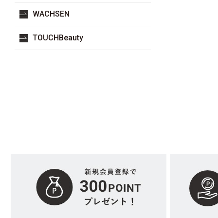
WACHSEN
TOUCHBeauty