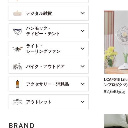
デジタル雑貨
ハンモック・
ティピー・テント
ライト・
シーリングファン
バイク・アウトドア
LCAF046 Lif
アクセサリー・消耗品
ンプロダクツ)
¥
2,640
税込
アウトレット
BRAND