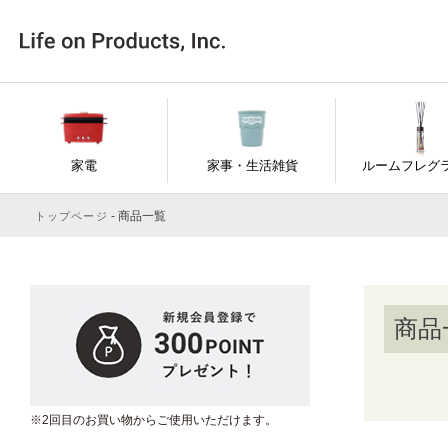
キ
家電
家事・生活雑貨
ルームフレグ
商品一覧
トップページ
価
商品
※2回目のお買い物からご使用いただけます。