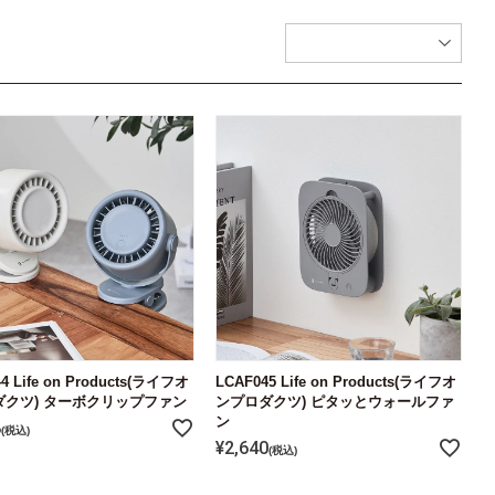
4 Life on Products(ライフオ
LCAF045 Life on Products(ライフオ
ダクツ) ターボクリップファン
ンプロダクツ) ピタッとウォールファ
ン
8
税込
¥
2,640
税込