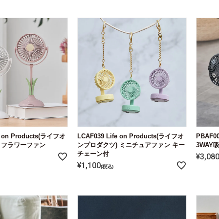
e on Products(ライフオ
LCAF039 Life on Products(ライフオ
PBAF0
 フラワーファン
ンプロダクツ) ミニチュアファン キー
3WAY
チェーン付
¥
3,08
¥
1,100
税込