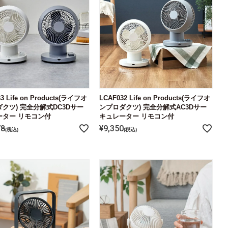
3 Life on Products(ライフオ
LCAF032 Life on Products(ライフオ
クツ) 完全分解式DC3Dサー
ンプロダクツ) 完全分解式AC3Dサー
ーター リモコン付
キュレーター リモコン付
78
¥
9,350
税込
税込