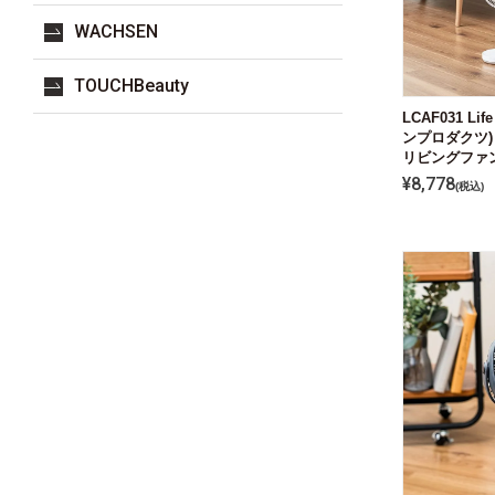
WACHSEN
TOUCHBeauty
LCAF031 Lif
ンプロダクツ)
リビングファ
¥
8,778
税込