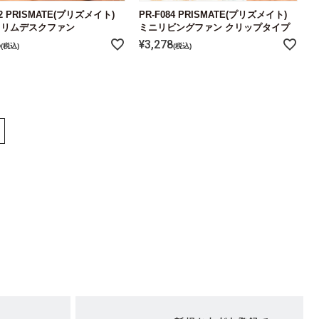
82 PRISMATE(プリズメイト)
PR-F084 PRISMATE(プリズメイト)
スリムデスクファン
ミニリビングファン クリップタイプ
8
¥
3,278
税込
税込