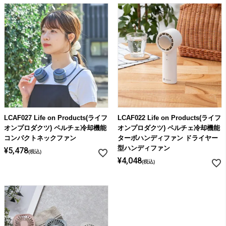
LCAF027 Life on Products(ライフ
LCAF022 Life on Products(ライフ
オンプロダクツ) ペルチェ冷却機能
オンプロダクツ) ペルチェ冷却機能
コンパクトネックファン
ターボハンディファン ドライヤー
型ハンディファン
¥
5,478
税込
¥
4,048
税込