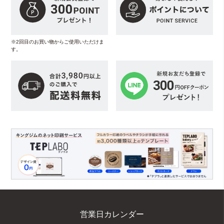
※2回目のお買い物からご使用いただけま
す。
営業日カレンダー