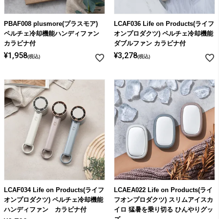
PBAF008 plusmore(プラスモア)
LCAF036 Life on Products(ライフ
ペルチェ冷却機能ハンディファン
オンプロダクツ) ペルチェ冷却機能
カラビナ付
ダブルファン カラビナ付
¥
1,958
¥
3,278
税込
税込
LCAF034 Life on Products(ライフ
LCAEA022 Life on Products(ライ
オンプロダクツ) ペルチェ冷却機能
フオンプロダクツ) スリムアイスカ
ハンディファン カラビナ付
イロ 猛暑を乗り切る ひんやりグッ