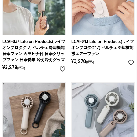
ライト・シーリングファン
アクセサリー・消耗品
LCAF037 Life on Products(ライフ
LCAF043 Life on Products(ライフ
アウトレット
オンプロダクツ) ペルチェ冷却機能
オンプロダクツ) ペルチェ冷却機能
日傘ファン カラビナ付 日傘クリッ
襟エアーファン
プファン 日傘特集 冷え冷えグッズ
¥
3,278
税込
¥
3,278
税込