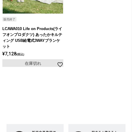
販売終了
LCAWA010 Life on Products(ライ
フオンプロダクツ) あったかキルテ
ィング USB給電式3WAYブランケ
ット
¥
7,128
税込
在庫切れ