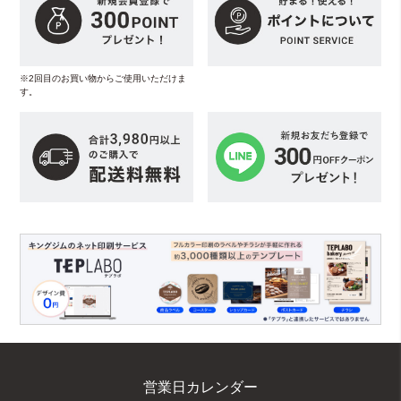
※2回目のお買い物からご使用いただけま
す。
営業日カレンダー