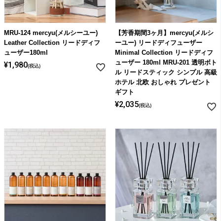
MRU-124 mercyu(メルシーユー)
【芳香期間3ヶ月】mercyu(メルシ
Leather Collection リードディフ
ーユー) リードディフューザー
ューザー180ml
Minimal Collection リードディフ
ューザー 180ml MRU-201 透明ボト
¥
1,980
税込
ル リードスティック シンプル 高級
ホテル 北欧 おしゃれ プレゼント
ギフト
¥
2,035
税込