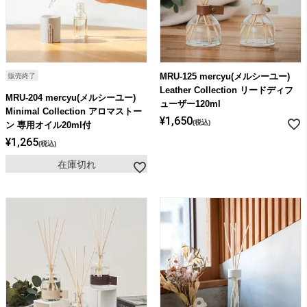
MRU-125 mercyu(メルシーユー)
販売終了
Leather Collection リードディフ
MRU-204 mercyu(メルシーユー)
ューザー120ml
Minimal Collection アロマストー
¥
1,650
税込
ン 専用オイル20ml付
¥
1,265
税込
在庫切れ