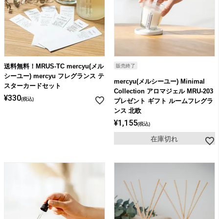
ライト・シーリングファン
アクセサリー・消耗品
送料無料！MRUS-TC mercyu(メル
販売終了
アウトレット
シーユー) mercyu フレグランス テ
mercyu(メルシーユー) Minimal
スターカードセット
Collection アロマジェル MRU-203
¥
330
税込
プレゼント ギフト ルームフレグラ
ンス 北欧
¥
1,155
税込
在庫切れ