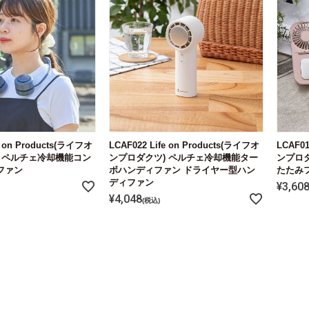
e on Products(ライフオ
LCAF022 Life on Products(ライフオ
LCAF01
 ペルチェ冷却機能コン
ンプロダクツ) ペルチェ冷却機能ター
ンプロ
ファン
ボハンディファン ドライヤー型ハン
たたみ
ディファン
¥
3,60
¥
4,048
税込