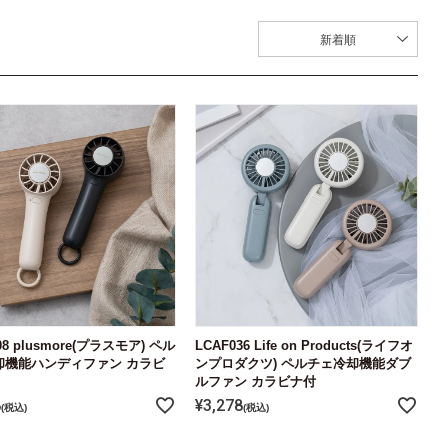
新着順
08 plusmore(プラスモア) ペル
LCAF036 Life on Products(ライフオ
却機能ハンディファン カラビ
ンプロダクツ) ペルチェ冷却機能ダブ
ルファン カラビナ付
8
¥
3,278
税込
税込