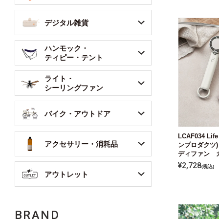
デジタル雑貨
ハンモック・
ティピー・テント
ライト・
シーリングファン
バイク・アウトドア
LCAF034 Lif
アクセサリー・消耗品
ンプロダクツ)
ディファン 
¥
2,728
税込
アウトレット
BRAND