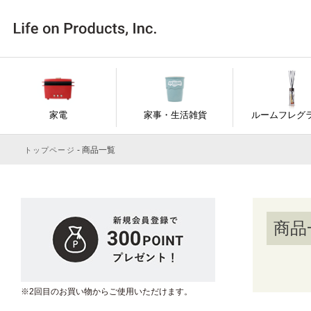
キ
家電
家事・生活雑貨
ルームフレグ
商品一覧
トップページ
価
商品
※2回目のお買い物からご使用いただけます。