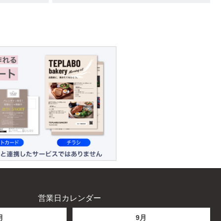
営業日カレンダー
月
9月