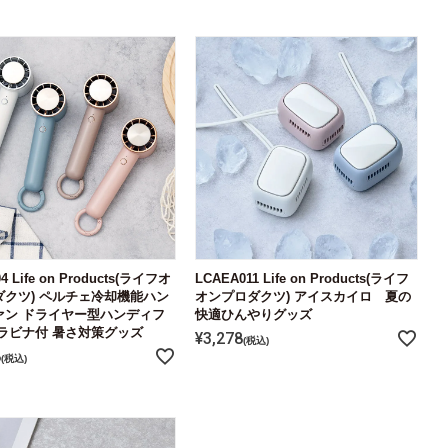
4 Life on Products(ライフオ
LCAEA011 Life on Products(ライフ
ダクツ) ペルチェ冷却機能ハン
オンプロダクツ) アイスカイロ 夏の
ァン ドライヤー型ハンディフ
快適ひんやりグッズ
ラビナ付 暑さ対策グッズ
¥
3,278
税込
8
税込