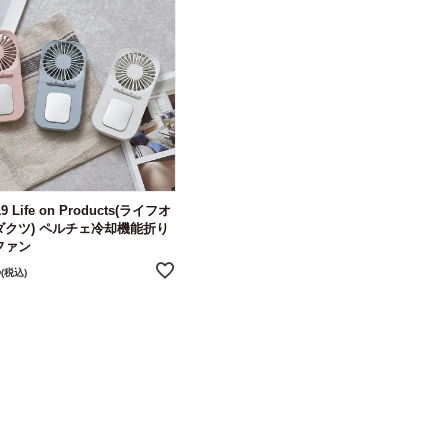
9 Life on Products(ライフオ
ダクツ) ペルチェ冷却機能折り
ファン
8
税込