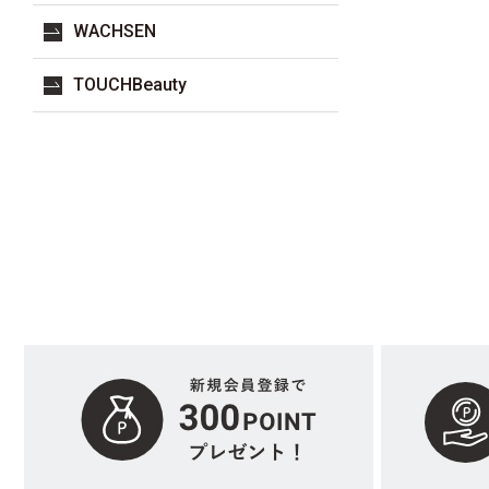
WACHSEN
TOUCHBeauty