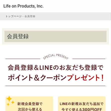
トップページ
会員登録
家電
会員登録
家事・生活雑貨
ルームフレグランス
ビューティー
デジタル雑貨