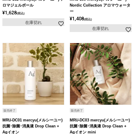
ロマジェルボール
Nordic Collection アロマウォータ
ー
¥
1,628
税込
¥
1,408
税込
在庫切れ
在庫切れ
販売終了
販売終了
MRU-DC01 mercyu(メルシーユー)
MRU-DC03 mercyu(メルシーユー)
抗菌･除菌･消臭液 Drop Clean +
抗菌･除菌･消臭液 Drop Clean +
Agイオン
Agイオン mini