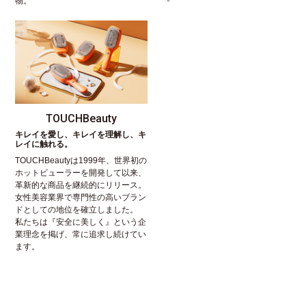
物。
TOUCHBeauty
キレイを愛し、キレイを理解し、キ
レイに触れる。
TOUCHBeautyは1999年、世界初の
ホットビューラーを開発して以来、
革新的な商品を継続的にリリース。
女性美容業界で専門性の高いブラン
ドとしての地位を確立しました。
私たちは『安全に美しく』という企
業理念を掲げ、常に追求し続けてい
ます。