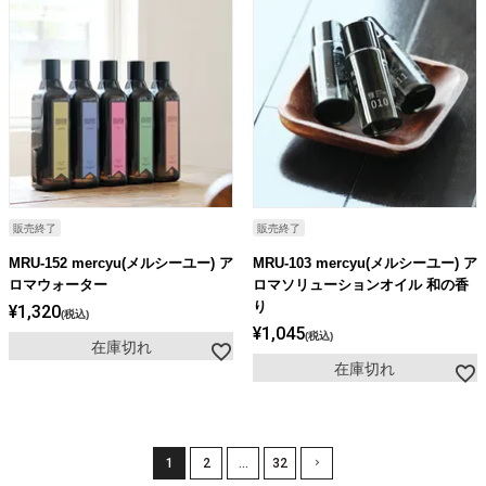
販売終了
販売終了
MRU-152 mercyu(メルシーユー) ア
MRU-103 mercyu(メルシーユー) ア
ロマウォーター
ロマソリューションオイル 和の香
り
¥
1,320
税込
¥
1,045
税込
在庫切れ
在庫切れ
1
2
…
32