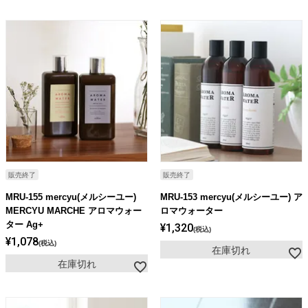
販売終了
販売終了
MRU-155 mercyu(メルシーユー)
MRU-153 mercyu(メルシーユー) ア
MERCYU MARCHE アロマウォー
ロマウォーター
ター Ag+
¥
1,320
税込
¥
1,078
税込
在庫切れ
在庫切れ