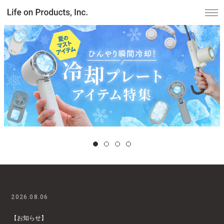
家電
家事・生活雑貨
ルームフレグランス
ビューティー
デジタル雑貨
2026.08.06
【お知らせ】