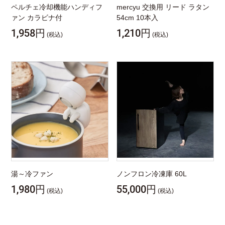
ペルチェ冷却機能ハンディフ
mercyu 交換用 リード ラタン
ァン カラビナ付
54cm 10本入
1,958円
1,210円
(税込)
(税込)
湯～冷ファン
ノンフロン冷凍庫 60L
1,980円
55,000円
(税込)
(税込)