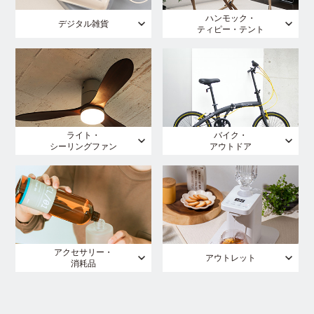
ハンモック・
デジタル雑貨
ティピー・テント
ライト・
バイク・
シーリングファン
アウトドア
アクセサリー・
アウトレット
消耗品