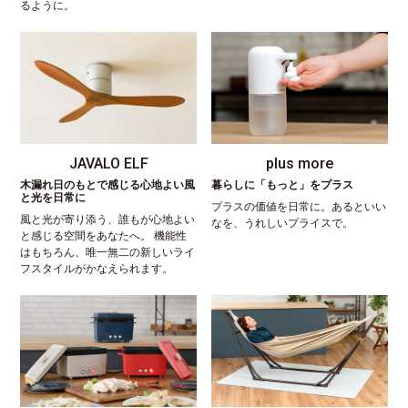
るように。
JAVALO ELF
plus more
木漏れ日のもとで感じる心地よい風
暮らしに「もっと」をプラス
と光を日常に
プラスの価値を日常に。あるといい
風と光が寄り添う、誰もが心地よい
なを、うれしいプライスで。
と感じる空間をあなたへ。 機能性
はもちろん、唯一無二の新しいライ
フスタイルがかなえられます。