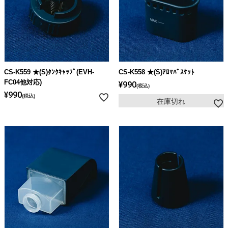
CS-K559 ★(S)ﾀﾝｸｷｬｯﾌﾟ(EVH-
CS-K558 ★(S)ｱﾛﾏﾊﾞｽｹｯﾄ
FC04他対応)
¥
990
税込
¥
990
税込
在庫切れ