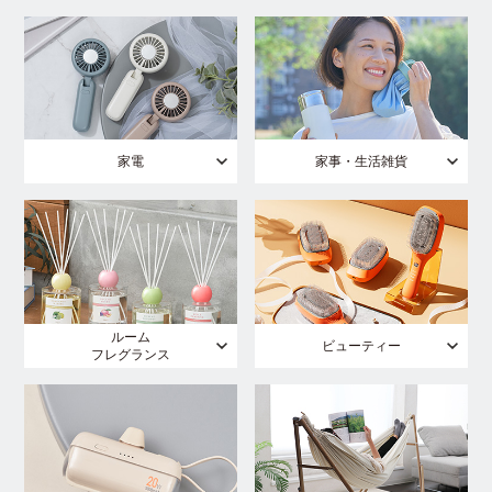
家電
家事・生活雑貨
ルーム
ビューティー
フレグランス