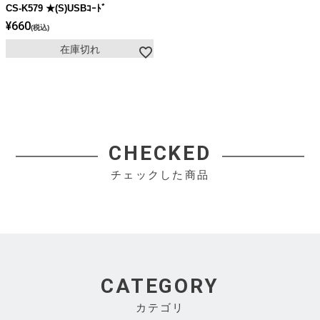
CS-K579 ★(S)USBｺｰﾄﾞ
¥
660
税込
在庫切れ
CHECKED
チェックした商品
CATEGORY
カテゴリ