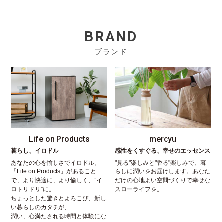
BRAND
ブランド
Life on Products
mercyu
暮らし、イロドル
感性をくすぐる、幸せのエッセンス
あなたの心を愉しさでイロドル。
"見る"楽しみと"香る"楽しみで、暮
「Life on Products」があること
らしに潤いをお届けします。あなた
で、より快適に、より愉しく、”イ
だけの心地よい空間づくりで幸せな
ロトリドリ”に。
スローライフを。
ちょっとした驚きとよろこび、新し
い暮らしのカタチが、
潤い、心満たされる時間と体験にな