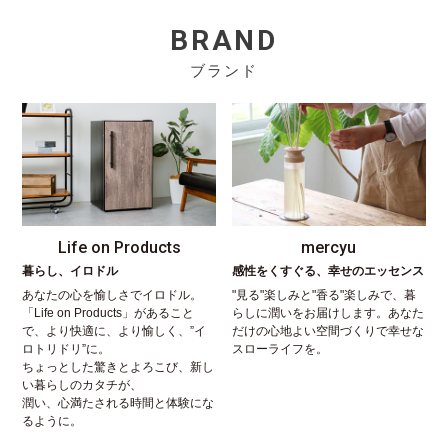
BRAND
ブランド
Life on Products
mercyu
暮らし、イロドル
感性をくすぐる、幸せのエッセンス
あなたの心を愉しさでイロドル。
"見る"楽しみと"香る"楽しみで、暮
「Life on Products」があること
らしに潤いをお届けします。あなた
で、より快適に、より愉しく、”イ
だけの心地よい空間づくりで幸せな
ロトリドリ”に。
スローライフを。
ちょっとした驚きとよろこび、新し
い暮らしのカタチが、
潤い、心満たされる時間と体験にな
るように。