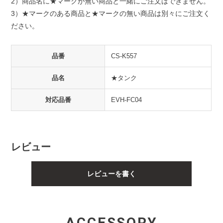
2）商品名に★マークが無い商品と一緒にご注文はできません。
3）★マークのある商品と★マークの無い商品は別々にご注文く
ださい。
品番
CS-K557
品名
★タンク
対応品番
EVH-FC04
レビュー
レビューを書く
ACCESSORY