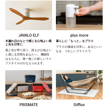
JAVALO ELF
plus more
木漏れ日のもとで感じる心地よい風
暮らしに「もっと」をプラス
と光を日常に
プラスの価値を日常に。あるといい
風と光が寄り添う、誰もが心地よい
なを、うれしいプライスで。
と感じる空間をあなたへ。 機能性
はもちろん、唯一無二の新しいライ
フスタイルがかなえられます。
PRISMATE
Sifflus