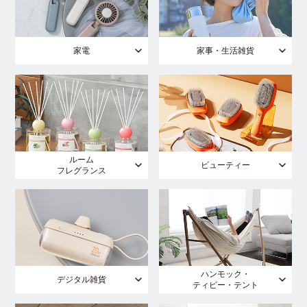
家電
家事・生活雑貨
ルーム
ビューティー
フレグランス
ハンモック・
デジタル雑貨
ティピー・テント