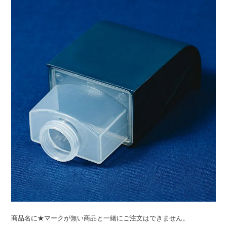
ライト・シーリングファン
アクセサリー・消耗品
アウトレット
商品名に★マークが無い商品と一緒にご注文はできません。