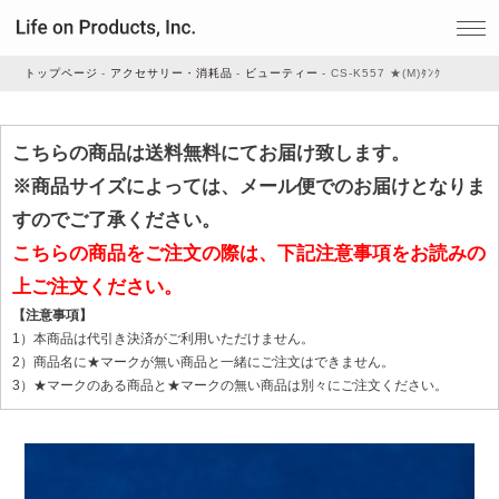
トップページ
アクセサリー・消耗品
ビューティー
CS-K557 ★(M)ﾀﾝｸ
家電
こちらの商品は送料無料にてお届け致します。
※商品サイズによっては、メール便でのお届けとなりま
家事・生活雑貨
すのでご了承ください。
こちらの商品をご注文の際は、下記注意事項をお読みの
上ご注文ください。
ルームフレグランス
【注意事項】
1）本商品は代引き決済がご利用いただけません。
ビューティー
2）商品名に★マークが無い商品と一緒にご注文はできません。
3）★マークのある商品と★マークの無い商品は別々にご注文ください。
デジタル雑貨