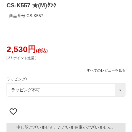
CS-K557 ★(M)ﾀﾝｸ
商品番号
CS-K557
2,530
税込
[
23
ポイント進呈 ]
すべてのレビューを見る
ラッピング
(
必
須
)
申し訳ございません。ただいま在庫がございません。