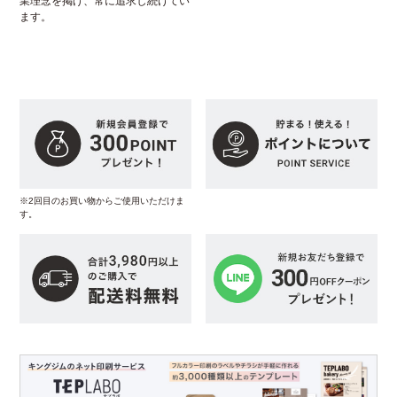
業理念を掲げ、常に追求し続けてい
ます。
※2回目のお買い物からご使用いただけま
す。