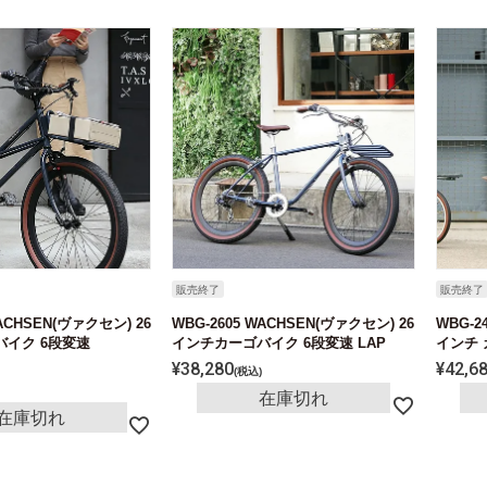
販売終了
販売終了
WACHSEN(ヴァクセン) 26
WBG-2605 WACHSEN(ヴァクセン) 26
WBG-2
イク 6段変速
インチカーゴバイク 6段変速 LAP
インチ 
¥
38,280
¥
42,6
税込
在庫切れ
在庫切れ