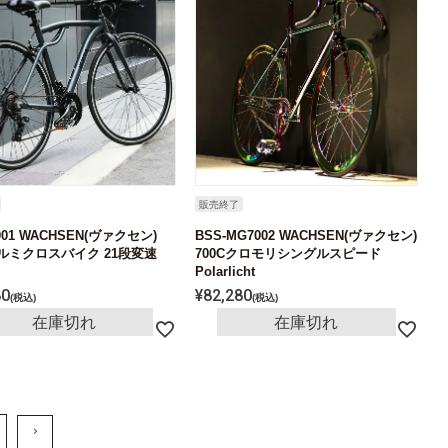
販売終了
001 WACHSEN(ヴァクセン)
BSS-MG7002 WACHSEN(ヴァクセン)
アルミクロスバイク 21段変速
700Cクロモリシングルスピード
Polarlicht
80
¥
82,280
税込
税込
在庫切れ
在庫切れ