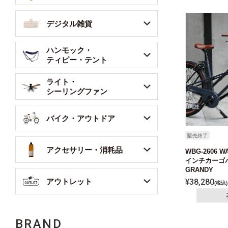
デジタル雑貨
ハンモック・
ティピー・テント
ライト・
シーリングファン
バイク・アウトドア
販売終了
アクセサリー・消耗品
WBG-2606 
インチカーゴバ
GRANDY
アウトレット
¥
38,280
税込
BRAND