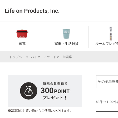
家電
家事・生活雑貨
ルームフレグ
自転車
トップページ
バイク・アウトドア
その他自転
63
件中
1
-
20
件
※2回目のお買い物からご使用いただけます。