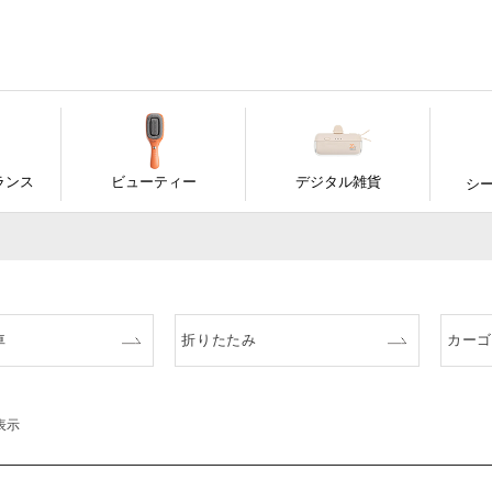
ランス
ビューティー
デジタル雑貨
シ
車
折りたたみ
カー
表示