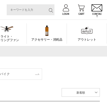
LOGIN
CART
CONTAC
T
ライト・
アクセサリー・消耗品
アウトレット
ーリングファン
ゴバイク
新着順