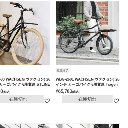
販売終了
603 WACHSEN(ヴァクセン) 26
WBG-2601 WACHSEN(ヴァクセン) 26
カーゴバイク 6段変速 STLINE
インチ カーゴバイク 6段変速 Tragen
80
¥
65,780
税込
税込
在庫切れ
在庫切れ