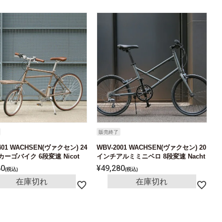
販売終了
401 WACHSEN(ヴァクセン) 24
WBV-2001 WACHSEN(ヴァクセン) 20
カーゴバイク 6段変速 Nicot
インチアルミミニベロ 8段変速 Nacht
80
¥
49,280
税込
税込
在庫切れ
在庫切れ