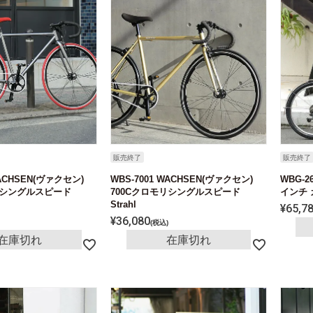
販売終了
販売終了
WACHSEN(ヴァクセン)
WBS-7001 WACHSEN(ヴァクセン)
WBG-2
モリシングルスピード
700Cクロモリシングルスピード
インチ 
Strahl
¥
65,7
¥
36,080
税込
在庫切れ
在庫切れ