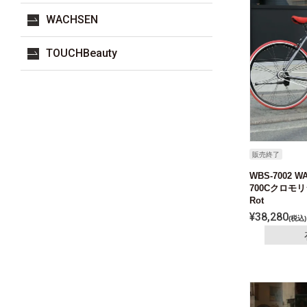
WACHSEN
TOUCHBeauty
販売終了
WBS-7002 
700Cクロ
Rot
¥
38,280
税込