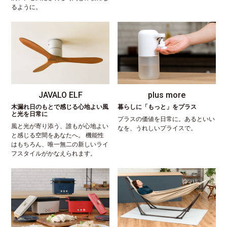
るように。
JAVALO ELF
plus more
木漏れ日のもとで感じる心地よい風
暮らしに「もっと」をプラス
と光を日常に
プラスの価値を日常に。あるといい
風と光が寄り添う、誰もが心地よい
なを、うれしいプライスで。
と感じる空間をあなたへ。 機能性
はもちろん、唯一無二の新しいライ
フスタイルがかなえられます。