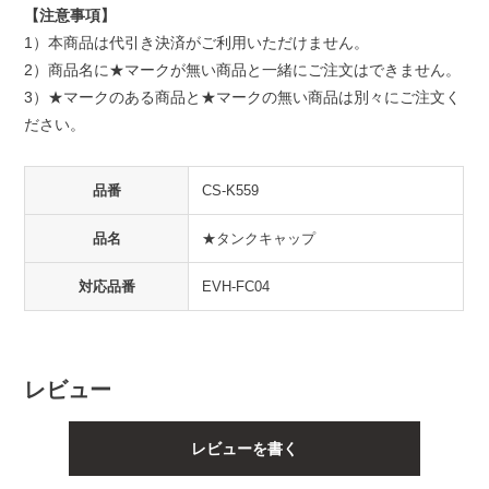
【注意事項】
1）本商品は代引き決済がご利用いただけません。
2）商品名に★マークが無い商品と一緒にご注文はできません。
3）★マークのある商品と★マークの無い商品は別々にご注文く
ださい。
品番
CS-K559
品名
★タンクキャップ
対応品番
EVH-FC04
レビュー
レビューを書く