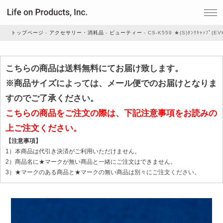
トップページ
アクセサリー・消耗品
ビューティー
CS-K559 ★(S)ﾀﾝｸｷｬｯﾌﾟ(E
家電
こちらの商品は送料無料にてお届け致します。
※商品サイズによっては、メール便でのお届けとなりま
家事・生活雑貨
すのでご了承ください。
こちらの商品をご注文の際は、下記注意事項をお読みの
上ご注文ください。
ルームフレグランス
【注意事項】
1）本商品は代引き決済がご利用いただけません。
ビューティー
2）商品名に★マークが無い商品と一緒にご注文はできません。
3）★マークのある商品と★マークの無い商品は別々にご注文ください。
デジタル雑貨