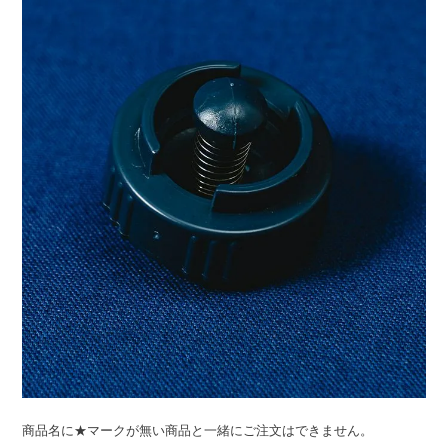
ライト・シーリングファン
アクセサリー・消耗品
アウトレット
商品名に★マークが無い商品と一緒にご注文はできません。