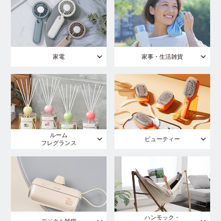
家電
家事・生活雑貨
ルーム
ビューティー
フレグランス
ハンモック・