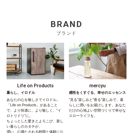
BRAND
ブランド
Life on Products
mercyu
暮らし、イロドル
感性をくすぐる、幸せのエッセンス
あなたの心を愉しさでイロドル。
"見る"楽しみと"香る"楽しみで、暮
「Life on Products」があること
らしに潤いをお届けします。あなた
で、より快適に、より愉しく、”イ
だけの心地よい空間づくりで幸せな
ロトリドリ”に。
スローライフを。
ちょっとした驚きとよろこび、新し
い暮らしのカタチが、
潤い、心満たされる時間と体験にな