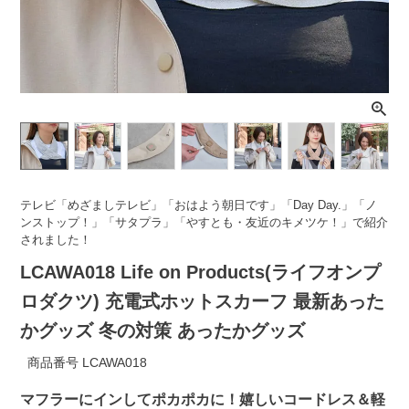
ライト・シーリングファン
アクセサリー・消耗品
アウトレット
テレビ「めざましテレビ」「おはよう朝日です」「Day Day.」「ノ
ンストップ！」「サタプラ」「やすとも・友近のキメツケ！」で紹介
されました！
LCAWA018 Life on Products(ライフオンプ
ロダクツ) 充電式ホットスカーフ 最新あった
かグッズ 冬の対策 あったかグッズ
商品番号
LCAWA018
マフラーにインしてポカポカに！嬉しいコードレス＆軽