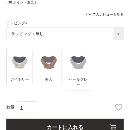
[
30
ポイント進呈 ]
すべてのレビューを見る
ラッピング
(
必
須
)
アイボリー
モカ
ペールグレ
ー
カートに入れる