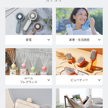
家電
家事・生活雑貨
ルーム
ビューティー
フレグランス