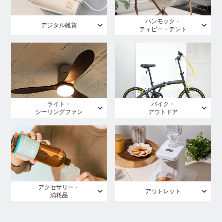
ハンモック・
デジタル雑貨
ティピー・テント
ライト・
バイク・
シーリングファン
アウトドア
アクセサリー・
アウトレット
消耗品