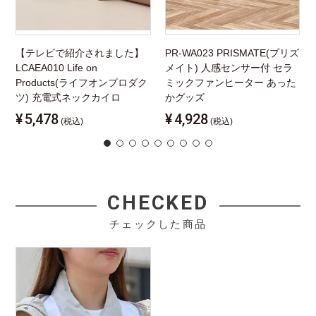
【テレビで紹介されました】
PR-WA023 PRISMATE(プリズ
LCAEA010 Life on
メイト) 人感センサー付 セラ
Products(ライフオンプロダク
ミックファンヒーター あった
ツ) 充電式ネックカイロ
かグッズ
¥
5,478
¥
4,928
(税込)
(税込)
CHECKED
チェックした商品