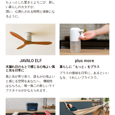
ちょっとした驚きとよろこび、新し
い暮らしのカタチが、
潤い、心満たされる時間と体験にな
るように。
JAVALO ELF
plus more
木漏れ日のもとで感じる心地よい風
暮らしに「もっと」をプラス
と光を日常に
プラスの価値を日常に。あるといい
風と光が寄り添う、誰もが心地よい
なを、うれしいプライスで。
と感じる空間をあなたへ。 機能性
はもちろん、唯一無二の新しいライ
フスタイルがかなえられます。