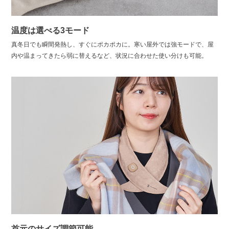
温度は選べる3モード
真冬日でも瞬間発熱し、すぐにポカポカに。寒い屋外では強モードで、屋
内や温まってきたら弱に替えるなど、状況に合わせた使い分けも可能。
首元のサイズ調節可能