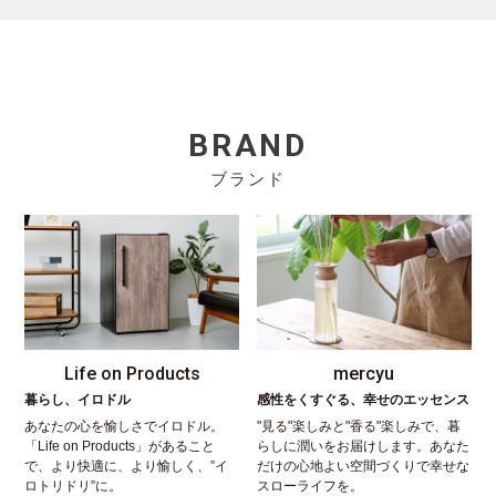
BRAND
ブランド
Life on Products
mercyu
暮らし、イロドル
感性をくすぐる、幸せのエッセンス
あなたの心を愉しさでイロドル。
"見る"楽しみと"香る"楽しみで、暮
「Life on Products」があること
らしに潤いをお届けします。あなた
で、より快適に、より愉しく、”イ
だけの心地よい空間づくりで幸せな
ロトリドリ”に。
スローライフを。