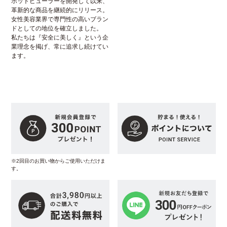
ホットビューラーを開発して以来、
革新的な商品を継続的にリリース。
女性美容業界で専門性の高いブラン
ドとしての地位を確立しました。
私たちは『安全に美しく』という企
業理念を掲げ、常に追求し続けてい
ます。
※2回目のお買い物からご使用いただけま
す。