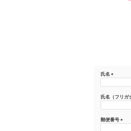
氏名
(
必
須
氏名（フリガ
)
郵便番号
(