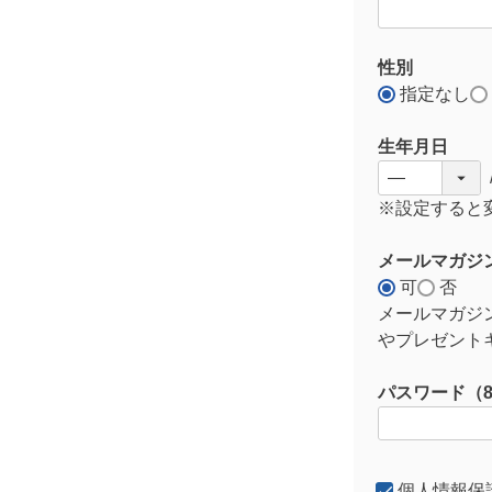
)
性別
指定なし
生年月日
※設定すると
メールマガジ
可
否
メールマガジ
やプレゼント
パスワード（
個人情報保