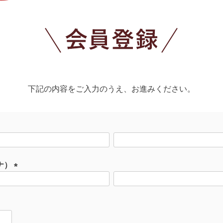
下記の内容をご入力のうえ、お進みください。
ナ）
(
必
須
)