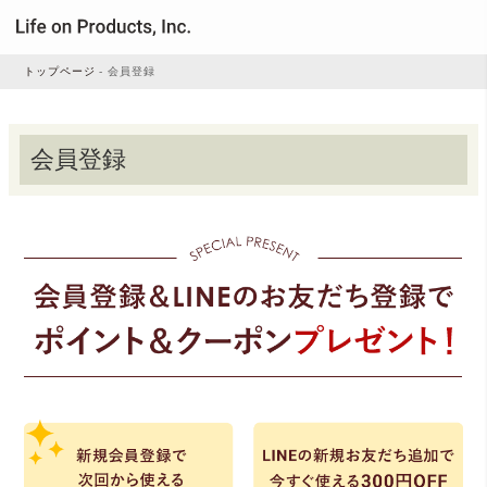
トップページ
会員登録
家電
会員登録
家事・生活雑貨
ルームフレグランス
ビューティー
デジタル雑貨