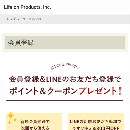
トップページ
会員登録
家電
会員登録
家事・生活雑貨
ルームフレグランス
ビューティー
デジタル雑貨