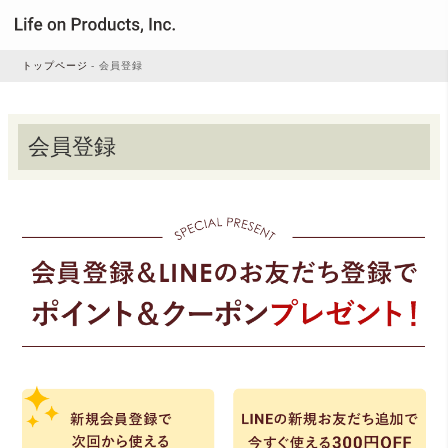
トップページ
会員登録
家電
会員登録
家事・生活雑貨
ルームフレグランス
ビューティー
デジタル雑貨