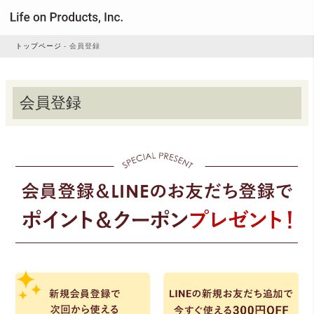
トップページ
会員登録
家電
会員登録
家事・生活雑貨
ルームフレグランス
ビューティー
デジタル雑貨