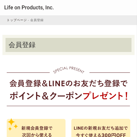
トップページ
会員登録
家電
会員登録
家事・生活雑貨
ルームフレグランス
ビューティー
デジタル雑貨