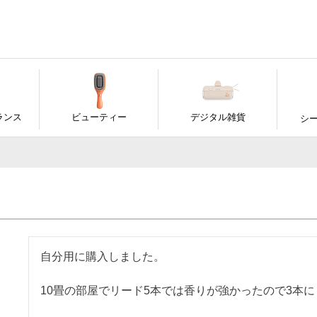
ランス
ビューティー
デジタル雑貨
シ
自分用に購入しました。

10畳の部屋でリード5本では香りが強かったので3本に