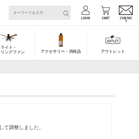
LOGIN
CART
CONTAC
T
ライト・
アクセサリー・消耗品
アウトレット
ーリングファン
して調整しました。
