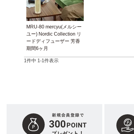
MRU-80 mercyu(メルシー
ユー) Nordic Collection リ
ードディフューザー 芳香
期間6ヶ月
1
件中
1
-
1
件表示