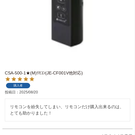
ライト・シーリングファン
アクセサリー・消耗品
アウトレット
CSA-500-1★(M)ﾘﾓｺﾝ(JE-CF001V他対応)
購入者
投稿日
2025/08/20
リモコンを紛失してしまい、リモコンだけ購入出来るのは、
とても助かりました！