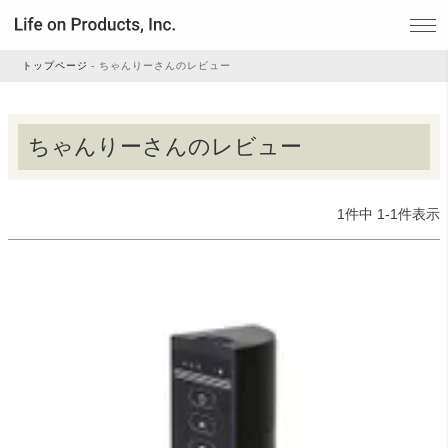
トップページ
ちゃんりーさんのレビュー
家電
ちゃんりーさんのレビュー
家事・生活雑貨
1
件中
1
-
1
件表示
ルームフレグランス
ビューティー
デジタル雑貨