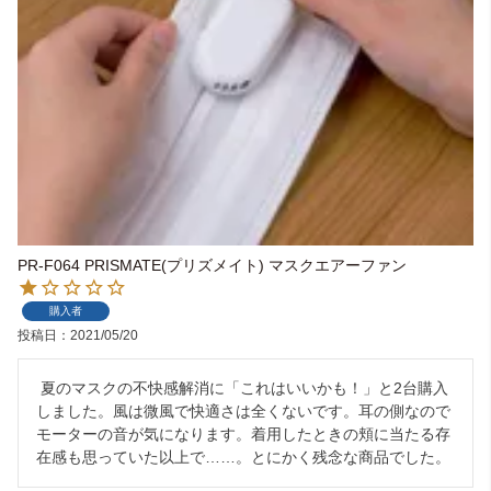
ライト・シーリングファン
アクセサリー・消耗品
アウトレット
PR-F064 PRISMATE(プリズメイト) マスクエアーファン
購入者
投稿日
2021/05/20
 夏のマスクの不快感解消に「これはいいかも！」と2台購入
しました。風は微風で快適さは全くないです。耳の側なので
モーターの音が気になります。着用したときの頬に当たる存
在感も思っていた以上で……。とにかく残念な商品でした。