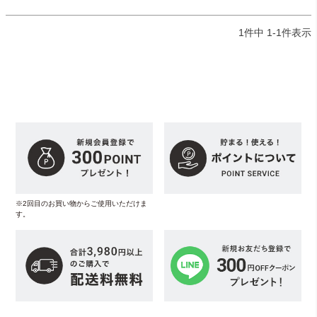
1
件中
1
-
1
件表示
※2回目のお買い物からご使用いただけま
す。