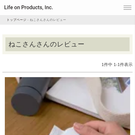
トップページ
ねこさんさんのレビュー
家電
ねこさんさんのレビュー
家事・生活雑貨
1
件中
1
-
1
件表示
ルームフレグランス
ビューティー
デジタル雑貨