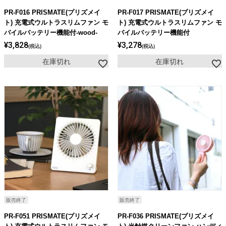
ライト・シーリングファン
PR-F016 PRISMATE(プリズメイ
PR-F017 PRISMATE(プリズメイ
ト) 充電式ウルトラスリムファン モ
ト) 充電式ウルトラスリムファン モ
バイルバッテリー機能付-wood-
バイルバッテリー機能付
アクセサリー・消耗品
¥
3,828
¥
3,278
税込
税込
在庫切れ
在庫切れ
アウトレット
販売終了
販売終了
PR-F051 PRISMATE(プリズメイ
PR-F036 PRISMATE(プリズメイ