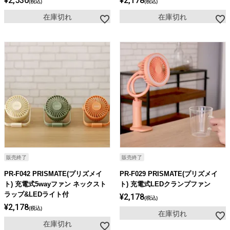
¥
2,530
¥
2,178
税込
税込
在庫切れ
在庫切れ
販売終了
販売終了
PR-F042 PRISMATE(プリズメイ
PR-F029 PRISMATE(プリズメイ
ト) 充電式5wayファン ネックスト
ト) 充電式LEDクランプファン
ラップ&LEDライト付
¥
2,178
税込
¥
2,178
税込
在庫切れ
在庫切れ