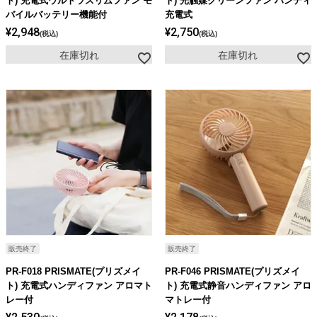
ト) 充電式ウルトラスリムファン モ
ト) 光触媒クリーンファン ハンディ
バイルバッテリー機能付
充電式
¥
2,948
¥
2,750
税込
税込
在庫切れ
在庫切れ
販売終了
販売終了
PR-F018 PRISMATE(プリズメイ
PR-F046 PRISMATE(プリズメイ
ト) 充電式ハンディファン アロマト
ト) 充電式静音ハンディファン アロ
レー付
マトレー付