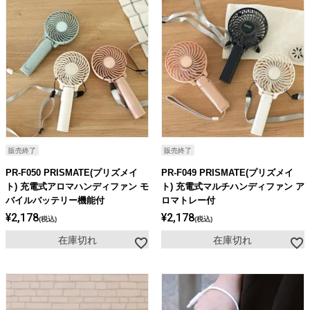
販売終了
販売終了
PR-F050 PRISMATE(プリズメイ
PR-F049 PRISMATE(プリズメイ
ト) 充電式アロマハンディファン モ
ト) 充電式マルチハンディファン ア
バイルバッテリー機能付
ロマトレー付
¥
2,178
¥
2,178
税込
税込
在庫切れ
在庫切れ