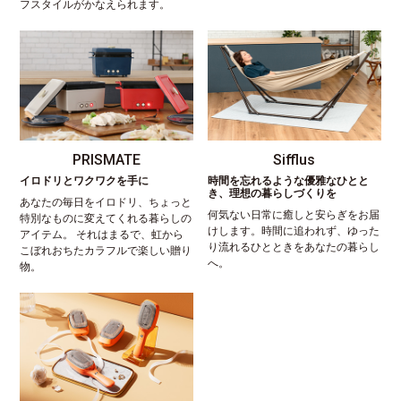
フスタイルがかなえられます。
PRISMATE
Sifflus
イロドリとワクワクを手に
時間を忘れるような優雅なひとと
き、理想の暮らしづくりを
あなたの毎日をイロドリ、ちょっと
何気ない日常に癒しと安らぎをお届
特別なものに変えてくれる暮らしの
けします。時間に追われず、ゆった
アイテム。 それはまるで、虹から
り流れるひとときをあなたの暮らし
こぼれおちたカラフルで楽しい贈り
へ。
物。