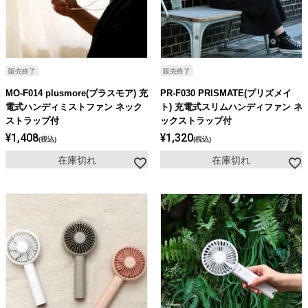
販売終了
販売終了
MO-F014 plusmore(プラスモア) 充
PR-F030 PRISMATE(プリズメイ
電式ハンディミストファン ネック
ト) 充電式スリムハンディファン ネ
ストラップ付
ックストラップ付
¥
1,408
¥
1,320
税込
税込
在庫切れ
在庫切れ