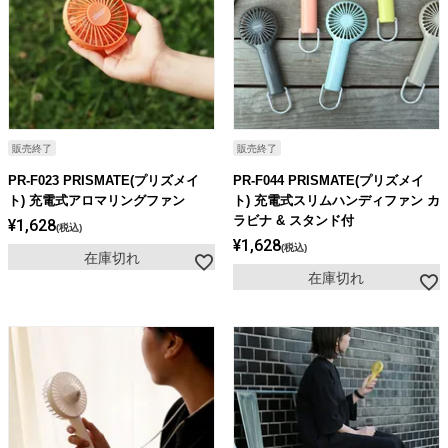
販売終了
販売終了
PR-F023 PRISMATE(プリズメイ
PR-F044 PRISMATE(プリズメイ
ト) 充電式アロマリングファン
ト) 充電式スリムハンディファン カ
ラビナ & スタンド付
¥
1,628
税込
¥
1,628
税込
在庫切れ
在庫切れ