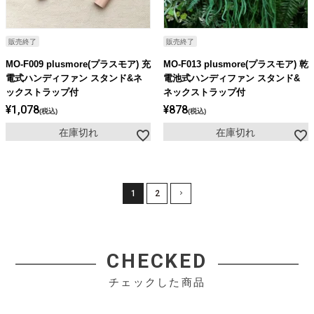
販売終了
販売終了
MO-F009 plusmore(プラスモア) 充
MO-F013 plusmore(プラスモア) 乾
電式ハンディファン スタンド&ネ
電池式ハンディファン スタンド&
ックストラップ付
ネックストラップ付
¥
1,078
¥
878
税込
税込
在庫切れ
在庫切れ
1
2
CHECKED
チェックした商品