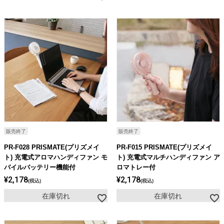
販売終了
販売終了
PR-F028 PRISMATE(プリズメイ
PR-F015 PRISMATE(プリズメイ
ト) 充電式アロマハンディファン モ
ト) 充電式マルチハンディファン ア
バイルバッテリー機能付
ロマトレー付
¥
2,178
¥
2,178
税込
税込
在庫切れ
在庫切れ