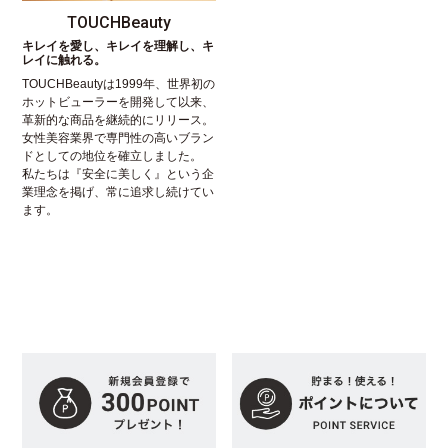
TOUCHBeauty
キレイを愛し、キレイを理解し、キ
レイに触れる。
TOUCHBeautyは1999年、世界初の
ホットビューラーを開発して以来、
革新的な商品を継続的にリリース。
女性美容業界で専門性の高いブラン
ドとしての地位を確立しました。
私たちは『安全に美しく』という企
業理念を掲げ、常に追求し続けてい
ます。