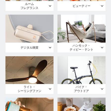
ルーム
ビューティー
フレグランス
ハンモック・
デジタル雑貨
ティピー・テント
ライト・
バイク・
シーリングファン
アウトドア