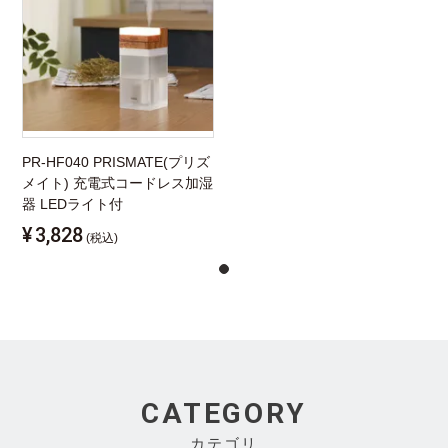
PR-HF040 PRISMATE(プリズ
メイト) 充電式コードレス加湿
器 LEDライト付
¥
3,828
(税込)
CATEGORY
カテゴリ