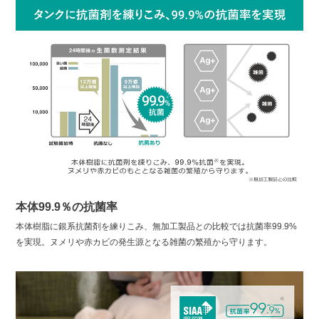
本体99.9％の抗菌率
本体樹脂に銀系抗菌剤を練りこみ、無加工製品との比較では抗菌率99.9%
を実現。ヌメリや赤カビの発生源となる雑菌の繁殖から守ります。