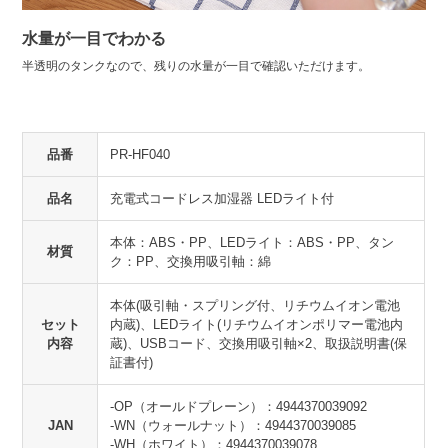
水量が一目でわかる
半透明のタンクなので、残りの水量が一目で確認いただけます。
品番
PR-HF040
品名
充電式コードレス加湿器 LEDライト付
本体：ABS・PP、LEDライト：ABS・PP、タン
材質
ク：PP、交換用吸引軸：綿
本体(吸引軸・スプリング付、リチウムイオン電池
セット
内蔵)、LEDライト(リチウムイオンポリマー電池内
内容
蔵)、USBコード、交換用吸引軸×2、取扱説明書(保
証書付)
-OP（オールドプレーン）：4944370039092
JAN
-WN（ウォールナット）：4944370039085
-WH（ホワイト）：4944370039078