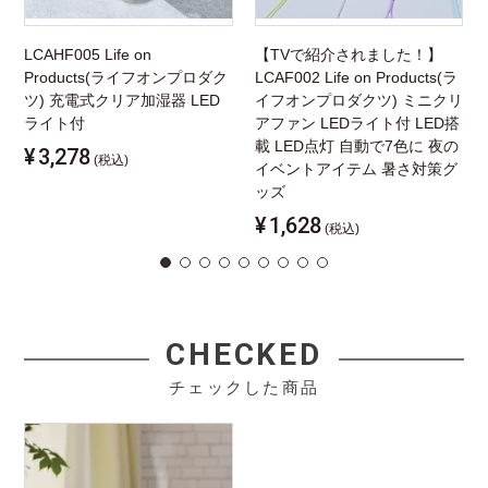
LCAHF005 Life on
【TVで紹介されました！】
Products(ライフオンプロダク
LCAF002 Life on Products(ラ
ツ) 充電式クリア加湿器 LED
イフオンプロダクツ) ミニクリ
ライト付
アファン LEDライト付 LED搭
載 LED点灯 自動で7色に 夜の
¥
3,278
(税込)
イベントアイテム 暑さ対策グ
ッズ
¥
1,628
(税込)
CHECKED
チェックした商品