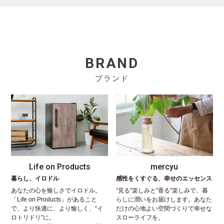
BRAND
ブランド
Life on Products
mercyu
暮らし、イロドル
感性をくすぐる、幸せのエッセンス
あなたの心を愉しさでイロドル。
"見る"楽しみと"香る"楽しみで、暮
「Life on Products」があること
らしに潤いをお届けします。あなた
で、より快適に、より愉しく、”イ
だけの心地よい空間づくりで幸せな
ロトリドリ”に。
スローライフを。