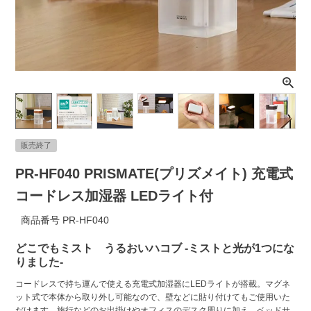
ライト・シーリングファン
アクセサリー・消耗品
アウトレット
販売終了
PR-HF040 PRISMATE(プリズメイト) 充電式
コードレス加湿器 LEDライト付
商品番号
PR-HF040
どこでもミスト うるおいハコブ -ミストと光が1つにな
りました-
コードレスで持ち運んで使える充電式加湿器にLEDライトが搭載。マグネ
ット式で本体から取り外し可能なので、壁などに貼り付けてもご使用いた
だけます。旅行などのお出掛けやオフィスのデスク周りに加え、ベッドサ