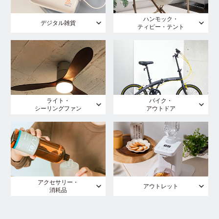
ハンモック・
デジタル雑貨
ティピー・テント
ライト・
バイク・
シーリングファン
アウトドア
アクセサリー・
アウトレット
消耗品