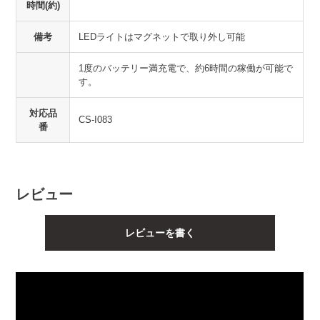
時間(約)
備考
LEDライトはマグネットで取り外し可能
1度のバッテリー満充電で、約6時間の稼働が可能で
す。
対応品
CS-I083
番
レビュー
レビューを書く