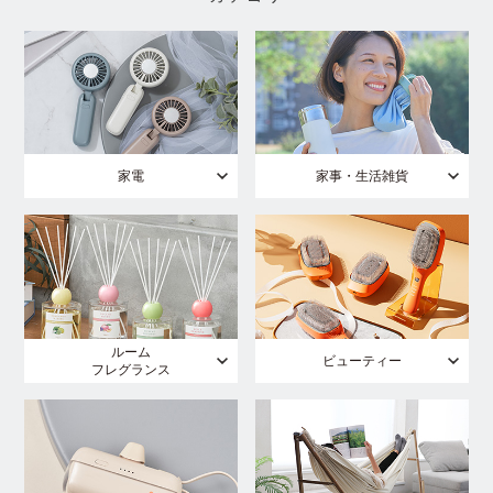
家電
家事・生活雑貨
ルーム
ビューティー
フレグランス