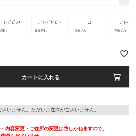
ﾃﾞｨｰﾌﾟﾋﾟﾝｸ
ﾃﾞｨｰﾌﾟﾈｲﾋﾞｰ
ﾓｶ
ﾗｲﾄﾍﾞｰｼ
庫切れ
在庫切れ
在庫切れ
在庫切れ
カートに入れる
ございません。ただいま在庫がございません。
】
ル・内容変更・ご住所の変更は致しかねますので、
ご確認くださいませ。