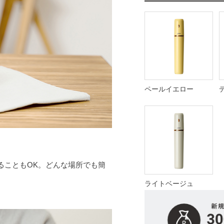
ペールイエロー
ることもOK。どんな場所でも簡
ライトベージュ