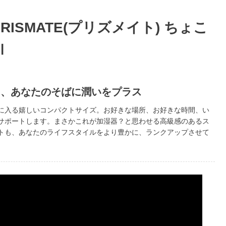
 PRISMATE(プリズメイト) ちょこ
Ⅱ
も、あなたのそばに潤いをプラス
に入る嬉しいコンパクトサイズ。お好きな場所、お好きな時間、い
サポートします。まさかこれが加湿器？と思わせる高級感のあるス
トも、あなたのライフスタイルをより豊かに、ランクアップさせて