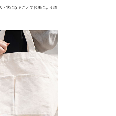
スト状になることでお肌により潤