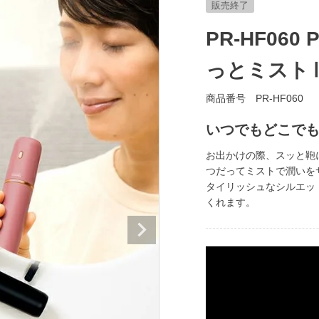
販売終了
PR-HF060
っとミスト
商品番号
PR-HF060
いつでもどこで
お出かけの際、スッと鞄
つだってミストで潤いを
タイリッシュなシルエッ
くれます。