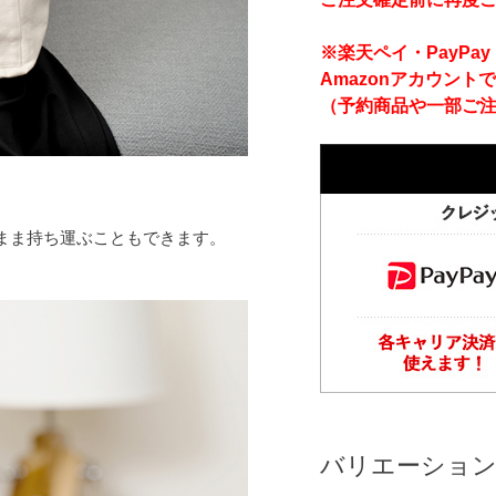
※楽天ペイ・PayP
Amazonアカウント
（予約商品や一部ご
まま持ち運ぶこともできます。
バリエーショ