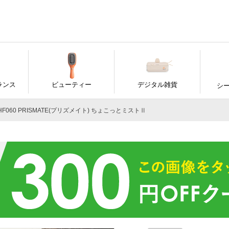
ランス
ビューティー
デジタル雑貨
シ
HF060 PRISMATE(プリズメイト) ちょこっとミストⅡ