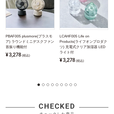
PBAF005 plusmore(プラスモ
LCAHF005 Life on
ア) ラウンドミニデスクファン
Products(ライフオンプロダク
首振り機能付
ツ) 充電式クリア加湿器 LED
ライト付
¥
3,278
(税込)
¥
3,278
(税込)
CHECKED
チェックした商品