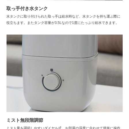
取っ手付き水タンク
水タンクに取り付けられた取っ手は給水時など、水タンクを持ち運ぶ際に
役立ちます。またタンク容量が3.5Lなので1度にたっぷり給水できます。
ミスト無段階調節
ミスト量を調節しやすいダイヤル式。お部屋の湿度に合わせて簡単に操作