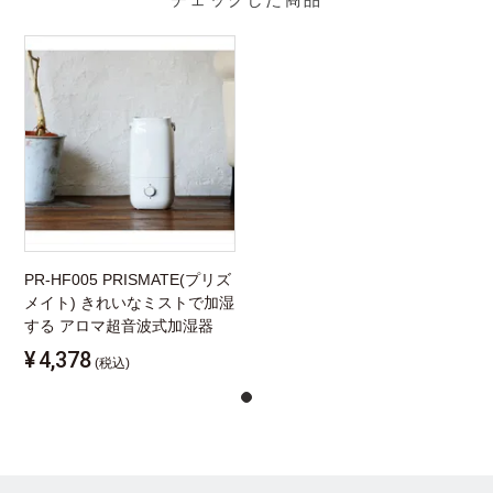
PR-HF005 PRISMATE(プリズ
メイト) きれいなミストで加湿
する アロマ超音波式加湿器
¥
4,378
(税込)