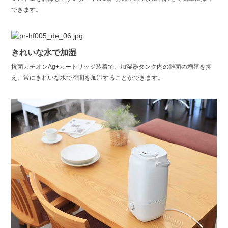
できます。
きれいな水で加湿
抗菌カチオンAg+カートリッジ装着で、加湿器タンク内の雑菌の増殖を抑
え、常にきれいな水で空間を加湿することができます。