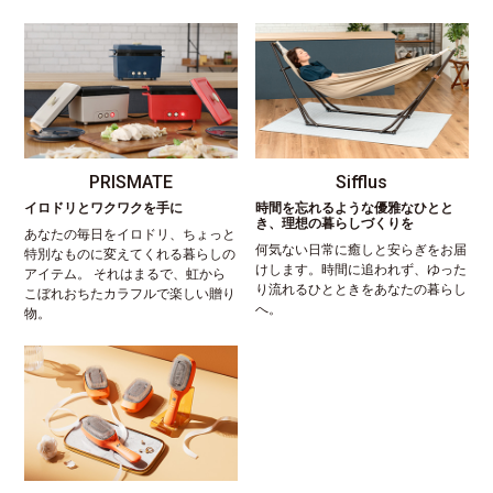
PRISMATE
Sifflus
イロドリとワクワクを手に
時間を忘れるような優雅なひとと
き、理想の暮らしづくりを
あなたの毎日をイロドリ、ちょっと
何気ない日常に癒しと安らぎをお届
特別なものに変えてくれる暮らしの
けします。時間に追われず、ゆった
アイテム。 それはまるで、虹から
り流れるひとときをあなたの暮らし
こぼれおちたカラフルで楽しい贈り
へ。
物。