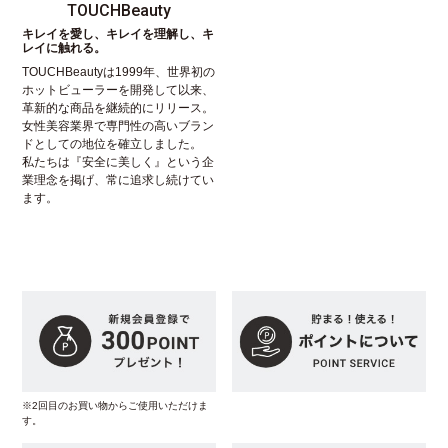
TOUCHBeauty
キレイを愛し、キレイを理解し、キ
レイに触れる。
TOUCHBeautyは1999年、世界初の
ホットビューラーを開発して以来、
革新的な商品を継続的にリリース。
女性美容業界で専門性の高いブラン
ドとしての地位を確立しました。
私たちは『安全に美しく』という企
業理念を掲げ、常に追求し続けてい
ます。
※2回目のお買い物からご使用いただけま
す。