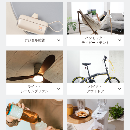
ハンモック・
デジタル雑貨
ティピー・テント
ライト・
バイク・
シーリングファン
アウトドア