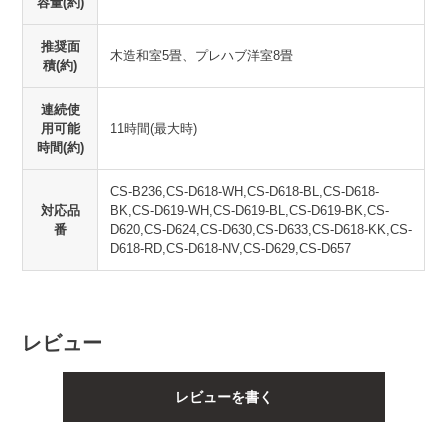
容量(約)
推奨面
木造和室5畳、プレハブ洋室8畳
積(約)
連続使
用可能
11時間(最大時)
時間(約)
CS-B236,CS-D618-WH,CS-D618-BL,CS-D618-
対応品
BK,CS-D619-WH,CS-D619-BL,CS-D619-BK,CS-
番
D620,CS-D624,CS-D630,CS-D633,CS-D618-KK,CS-
D618-RD,CS-D618-NV,CS-D629,CS-D657
レビュー
レビューを書く