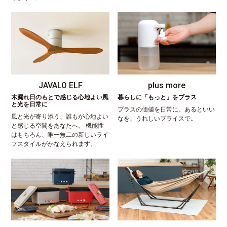
JAVALO ELF
plus more
木漏れ日のもとで感じる心地よい風
暮らしに「もっと」をプラス
と光を日常に
プラスの価値を日常に。あるといい
風と光が寄り添う、誰もが心地よい
なを、うれしいプライスで。
と感じる空間をあなたへ。 機能性
はもちろん、唯一無二の新しいライ
フスタイルがかなえられます。