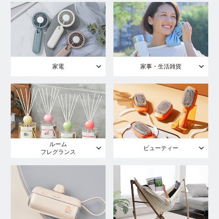
家電
家事・生活雑貨
ルーム
ビューティー
フレグランス