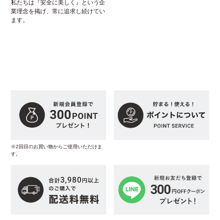
私たちは『安全に美しく』という企
業理念を掲げ、常に追求し続けてい
ます。
※2回目のお買い物からご使用いただけま
す。