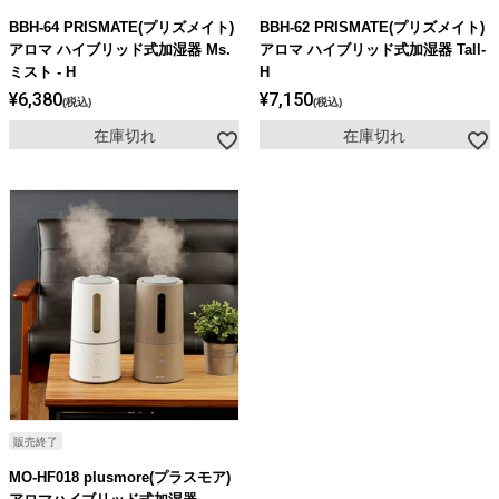
ライト・シーリングファン
BBH-64 PRISMATE(プリズメイト)
BBH-62 PRISMATE(プリズメイト)
アロマ ハイブリッド式加湿器 Ms.
アロマ ハイブリッド式加湿器 Tall-
ミスト - H
H
アクセサリー・消耗品
¥
6,380
¥
7,150
税込
税込
在庫切れ
在庫切れ
アウトレット
販売終了
MO-HF018 plusmore(プラスモア)