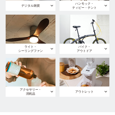
ハンモック・
デジタル雑貨
ティピー・テント
ライト・
バイク・
シーリングファン
アウトドア
アクセサリー・
アウトレット
消耗品