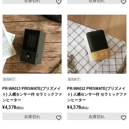
在庫切れ
在庫切れ
販売終了
販売終了
PR-WA013 PRISMATE(プリズメイ
PR-WA012 PRISMATE(プリズメイ
ト) 人感センサー付 セラミックファ
ト) 人感センサー付 セラミックファ
ンヒーター
ンヒーター
¥
4,378
¥
4,378
税込
税込
在庫切れ
在庫切れ