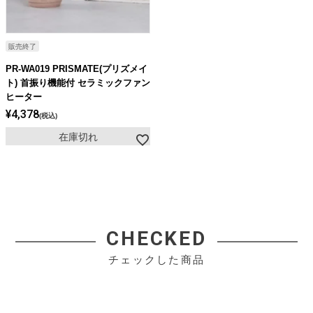
販売終了
PR-WA019 PRISMATE(プリズメイ
ト) 首振り機能付 セラミックファン
ヒーター
¥
4,378
税込
在庫切れ
CHECKED
チェックした商品