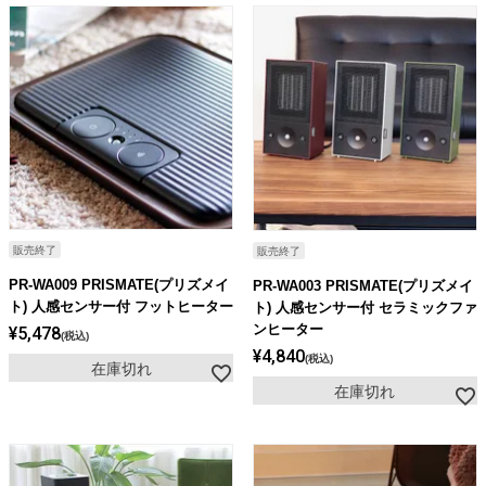
販売終了
販売終了
PR-WA009 PRISMATE(プリズメイ
PR-WA003 PRISMATE(プリズメイ
ト) 人感センサー付 フットヒーター
ト) 人感センサー付 セラミックファ
ンヒーター
¥
5,478
税込
¥
4,840
税込
在庫切れ
在庫切れ