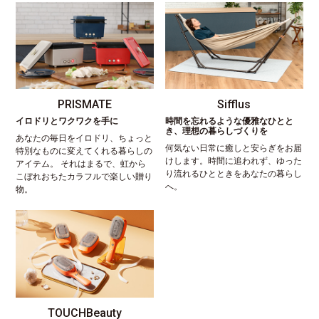
PRISMATE
Sifflus
イロドリとワクワクを手に
時間を忘れるような優雅なひとと
き、理想の暮らしづくりを
あなたの毎日をイロドリ、ちょっと
何気ない日常に癒しと安らぎをお届
特別なものに変えてくれる暮らしの
けします。時間に追われず、ゆった
アイテム。 それはまるで、虹から
り流れるひとときをあなたの暮らし
こぼれおちたカラフルで楽しい贈り
へ。
物。
TOUCHBeauty