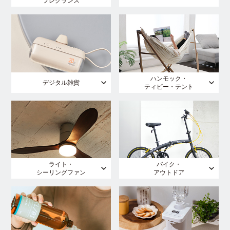
フレグランス
ハンモック・
デジタル雑貨
ティピー・テント
ライト・
バイク・
シーリングファン
アウトドア