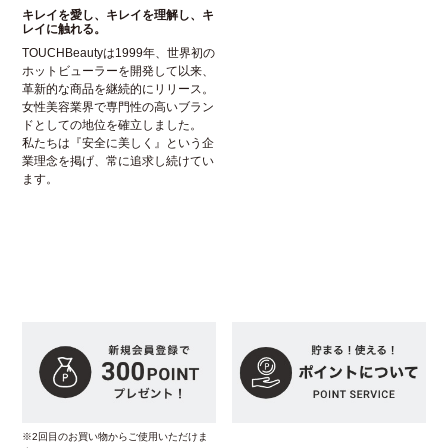
キレイを愛し、キレイを理解し、キ
レイに触れる。
TOUCHBeautyは1999年、世界初の
ホットビューラーを開発して以来、
革新的な商品を継続的にリリース。
女性美容業界で専門性の高いブラン
ドとしての地位を確立しました。
私たちは『安全に美しく』という企
業理念を掲げ、常に追求し続けてい
ます。
※2回目のお買い物からご使用いただけま