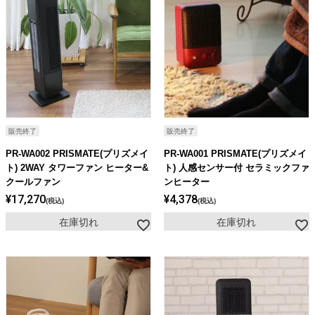
販売終了
販売終了
PR-WA002 PRISMATE(プリズメイ
PR-WA001 PRISMATE(プリズメイ
ト) 2WAY タワーファン ヒーター&
ト) 人感センサー付 セラミックファ
クールファン
ンヒーター
¥
17,270
¥
4,378
税込
税込
在庫切れ
在庫切れ