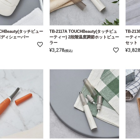
OUCHBeauty(タッチビュー
TB-2117A TOUCHBeauty(タッチビュ
TB-21
ボディシェーバー
ーティー) 2段階温度調節ホットビュー
ーティー
ラー
セット
¥
3,278
¥
3,82
税込