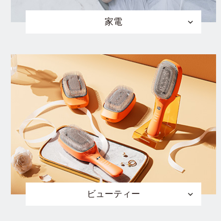
家電
ビューティー