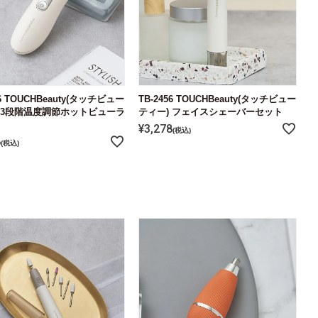
16 TOUCHBeauty(タッチビュー
TB-2456 TOUCHBeauty(タッチビュー
 3段階温度調節ホットビューラ
ティー) フェイスシェーバーセット
¥
3,278
税込
8
税込