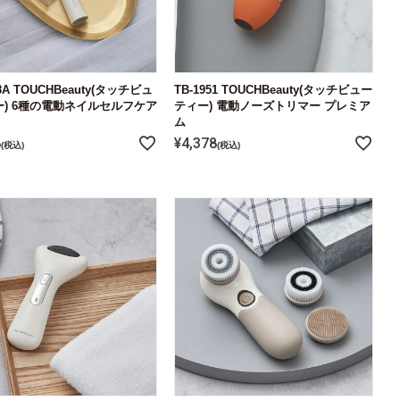
38A TOUCHBeauty(タッチビュ
TB-1951 TOUCHBeauty(タッチビュー
) 6種の電動ネイルセルフケア
ティー) 電動ノーズトリマー プレミア
ム
8
¥
4,378
税込
税込