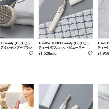
OUCHBeauty(タッチビュー
TB-2052 TOUCHBeauty(タッチビュー
TB-20
ケア＆シャンプーブラシ
ティー) ダブルホットビューラー
ティー
¥
1,628
¥
1,95
税込