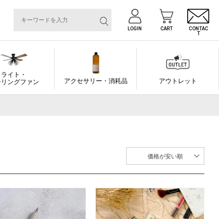
LOGIN
CART
CONTAC
T
ライト・
アクセサリー・消耗品
アウトレット
ーリングファン
価格が安い順