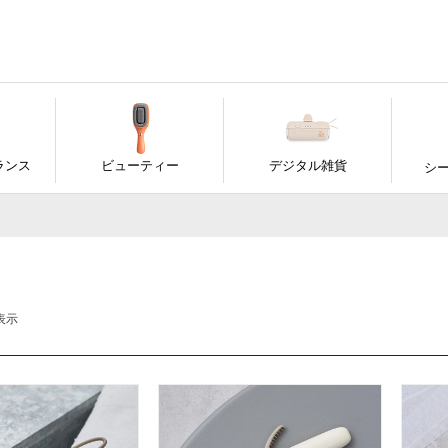
ランス
ビューティー
デジタル雑貨
シ
表示