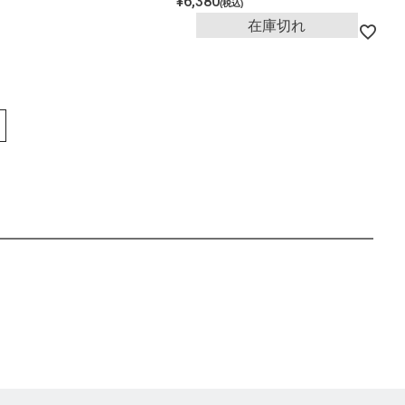
¥
6,380
税込
在庫切れ