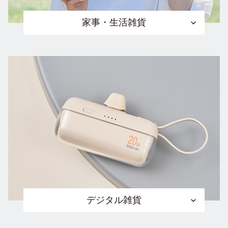
家事・生活雑貨
デジタル雑貨