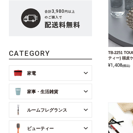
CATEGORY
TB-2251 T
ティー) 頭皮
¥
1,408
税込
家電
家事・生活雑貨
ルームフレグランス
ビューティー