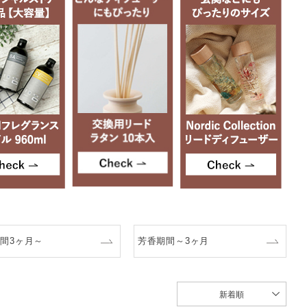
間3ヶ月～
芳香期間～3ヶ月
新着順