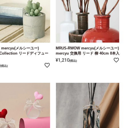
3 mercyu(メルシーユー)
MRUS-RWOW mercyu(メルシーユー)
c Collection リードディフュー
mercyu 交換用 リード 柳 40cm 8本入
¥
1,210
税込
0
税込