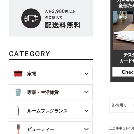
CATEGORY
家電
家事・生活雑貨
交換用リー
ルームフレグランス
112
件中
21
-
40
ビューティー