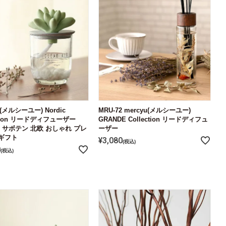
u(メルシーユー) Nordic
MRU-72 mercyu(メルシーユー)
ction リードディフューザー
GRANDE Collection リードディフュ
91 サボテン 北欧 おしゃれ プレ
ーザー
ギフト
¥
3,080
税込
0
税込