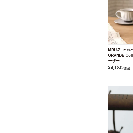
MRU-71 me
GRANDE Co
ーザー
¥
4,180
税込