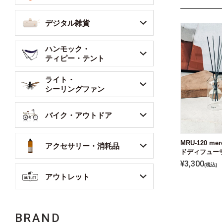
デジタル雑貨
ハンモック・
ティピー・テント
ライト・
シーリングファン
バイク・アウトドア
MRU-120 m
アクセサリー・消耗品
ドディフュー
¥
3,300
税込
アウトレット
BRAND