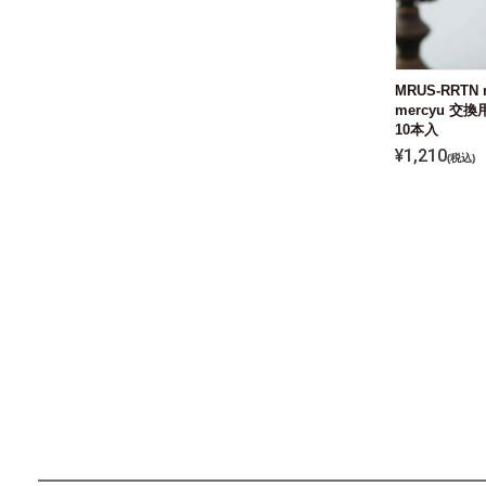
MRUS-RRTN
mercyu 交換
10本入
¥
1,210
税込