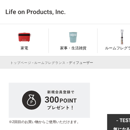
家電
家事・生活雑貨
ルームフレグ
ディフューザー
トップページ
ルームフレグランス
※2回目のお買い物からご使用いただけます。