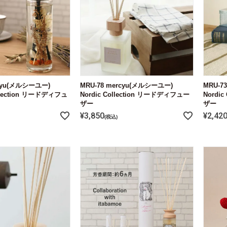
rcyu(メルシーユー)
MRU-78 mercyu(メルシーユー)
MRU-7
llection リードディフュ
Nordic Collection リードディフュー
Nordi
ザー
ザー
¥
3,850
¥
2,42
税込