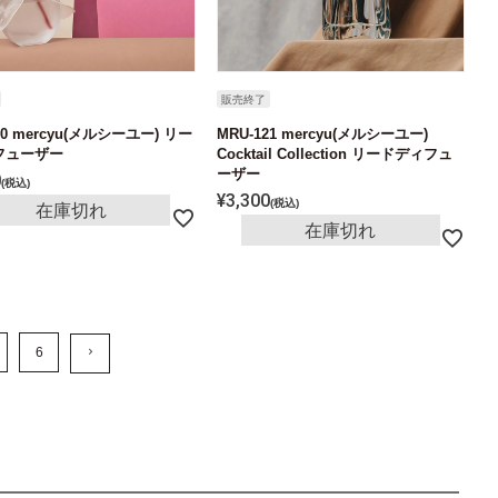
販売終了
30 mercyu(メルシーユー) リー
MRU-121 mercyu(メルシーユー)
フューザー
Cocktail Collection リードディフュ
ーザー
0
税込
¥
3,300
税込
在庫切れ
在庫切れ
6