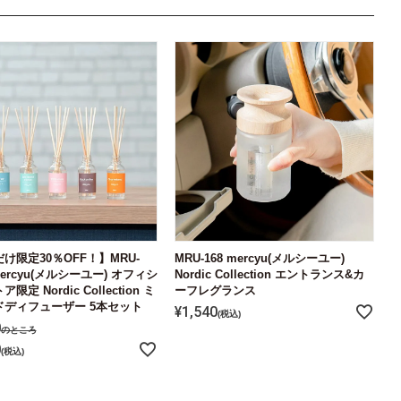
け限定30％OFF！】MRU-
MRU-168 mercyu(メルシーユー)
mercyu(メルシーユー) オフィシ
Nordic Collection エントランス&カ
限定 Nordic Collection ミ
ーフレグランス
ドディフューザー 5本セット
¥
1,540
税込
0
のところ
0
税込