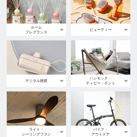
ルーム
ビューティー
フレグランス
ハンモック・
デジタル雑貨
ティピー・テント
ライト・
バイク・
シーリングファン
アウトドア