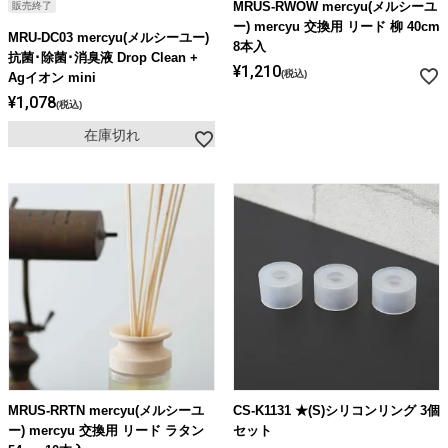
MRUS-RWOW mercyu(メルシーユ
販売終了
ー) mercyu 交換用 リード 柳 40cm
MRU-DC03 mercyu(メルシーユー)
8本入
抗菌･除菌･消臭液 Drop Clean +
¥
1,210
税込
Agイオン mini
¥
1,078
税込
在庫切れ
MRUS-RRTN mercyu(メルシーユ
CS-K1131 ★(S)シリコンリング 3個
ー) mercyu 交換用 リード ラタン
セット