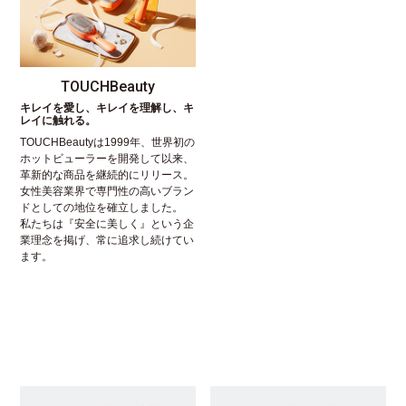
TOUCHBeauty
キレイを愛し、キレイを理解し、キ
レイに触れる。
TOUCHBeautyは1999年、世界初の
ホットビューラーを開発して以来、
革新的な商品を継続的にリリース。
女性美容業界で専門性の高いブラン
ドとしての地位を確立しました。
私たちは『安全に美しく』という企
業理念を掲げ、常に追求し続けてい
ます。