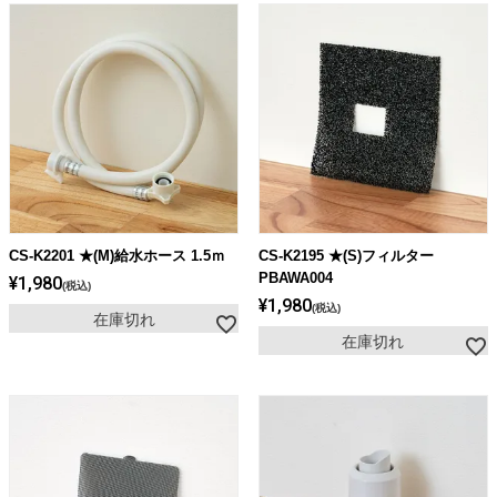
CS-K2201 ★(M)給水ホース 1.5ｍ
CS-K2195 ★(S)フィルター
PBAWA004
¥
1,980
税込
¥
1,980
税込
在庫切れ
在庫切れ