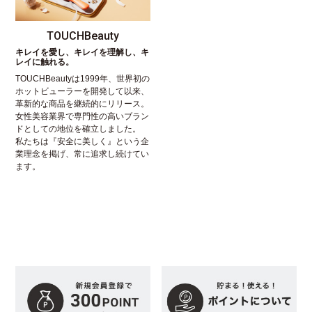
TOUCHBeauty
キレイを愛し、キレイを理解し、キ
レイに触れる。
TOUCHBeautyは1999年、世界初の
ホットビューラーを開発して以来、
革新的な商品を継続的にリリース。
女性美容業界で専門性の高いブラン
ドとしての地位を確立しました。
私たちは『安全に美しく』という企
業理念を掲げ、常に追求し続けてい
ます。