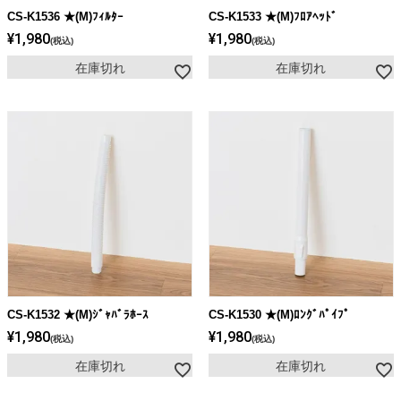
CS-K1536 ★(M)ﾌｨﾙﾀｰ
CS-K1533 ★(M)ﾌﾛｱﾍｯﾄﾞ
¥
1,980
¥
1,980
税込
税込
在庫切れ
在庫切れ
CS-K1532 ★(M)ｼﾞｬﾊﾞﾗﾎｰｽ
CS-K1530 ★(M)ﾛﾝｸﾞﾊﾟｲﾌﾟ
¥
1,980
¥
1,980
税込
税込
在庫切れ
在庫切れ