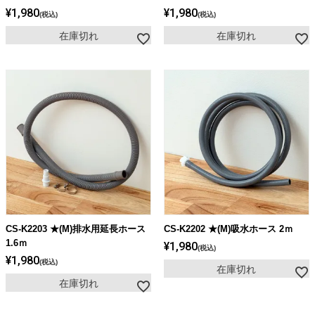
¥
1,980
¥
1,980
税込
税込
在庫切れ
在庫切れ
CS-K2203 ★(M)排水用延長ホース
CS-K2202 ★(M)吸水ホース 2ｍ
1.6ｍ
¥
1,980
税込
¥
1,980
税込
在庫切れ
在庫切れ