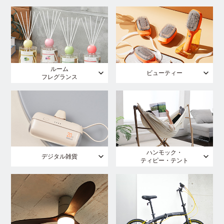
ルーム
ビューティー
フレグランス
ハンモック・
デジタル雑貨
ティピー・テント