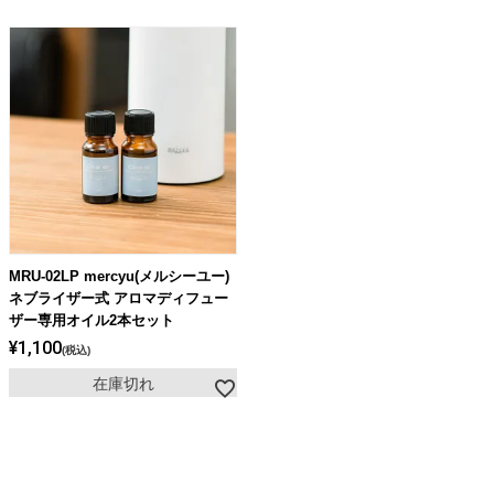
MRU-02LP mercyu(メルシーユー)
ネブライザー式 アロマディフュー
ザー専用オイル2本セット
¥
1,100
税込
在庫切れ