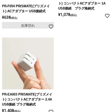
ライト・シーリングファン
ト) コンパクトACアダプター 1A
PR-F054 PRISMATE(プリズメイ
USB接続 プラグ格納式
ト) ACアダプター USB接続式
¥
1,078
税込
¥
638
税込
アクセサリー・消耗品
在庫切れ
アウトレット
PR-EA003 PRISMATE(プリズメイ
ト) コンパクトACアダプター 2.4A
USB接続 プラグ格納式
¥
1,408
税込