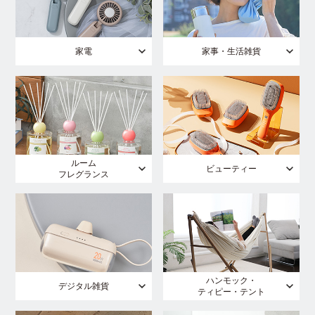
家電
家事・生活雑貨
ルーム
ビューティー
フレグランス
ハンモック・
デジタル雑貨
ティピー・テント