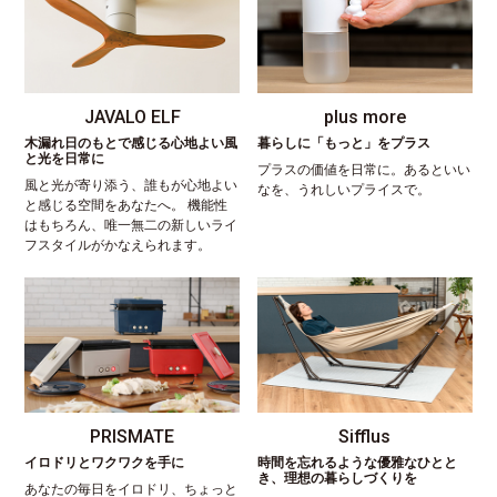
JAVALO ELF
plus more
木漏れ日のもとで感じる心地よい風
暮らしに「もっと」をプラス
と光を日常に
プラスの価値を日常に。あるといい
風と光が寄り添う、誰もが心地よい
なを、うれしいプライスで。
と感じる空間をあなたへ。 機能性
はもちろん、唯一無二の新しいライ
フスタイルがかなえられます。
PRISMATE
Sifflus
イロドリとワクワクを手に
時間を忘れるような優雅なひとと
き、理想の暮らしづくりを
あなたの毎日をイロドリ、ちょっと