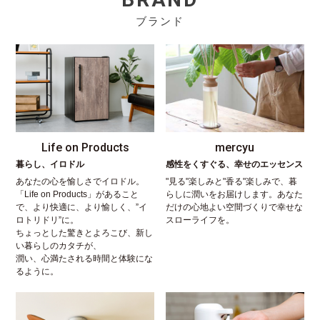
ブランド
Life on Products
mercyu
暮らし、イロドル
感性をくすぐる、幸せのエッセンス
あなたの心を愉しさでイロドル。
"見る"楽しみと"香る"楽しみで、暮
「Life on Products」があること
らしに潤いをお届けします。あなた
で、より快適に、より愉しく、”イ
だけの心地よい空間づくりで幸せな
ロトリドリ”に。
スローライフを。
ちょっとした驚きとよろこび、新し
い暮らしのカタチが、
潤い、心満たされる時間と体験にな
るように。