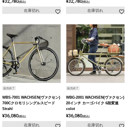
¥
32,780
¥
32,780
税込
税込
在庫切れ
在庫切れ
販売終了
販売終了
WBS-7001 WACHSEN(ヴァクセン)
WBG-2001 WACHSEN(ヴァクセン)
700Cクロモリシングルスピード
20インチ カーゴバイク 6段変速
Strahl
colot
¥
36,080
¥
36,080
税込
税込
在庫切れ
在庫切れ