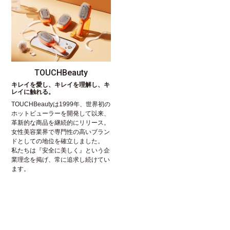
TOUCHBeauty
キレイを愛し、キレイを理解し、キ
レイに触れる。
TOUCHBeautyは1999年、世界初の
ホットビューラーを開発して以来、
革新的な商品を継続的にリリース。
女性美容業界で専門性の高いブラン
ドとしての地位を確立しました。
私たちは『安全に美しく』という企
業理念を掲げ、常に追求し続けてい
ます。