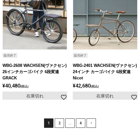
販売終了
販売終了
WBG-2608 WACHSEN(ヴァクセン)
WBG-2401 WACHSEN(ヴァクセン)
26インチカーゴバイク 6段変速
24インチ カーゴバイク 6段変速
GRACK
Nicot
¥
40,480
¥
42,680
税込
税込
在庫切れ
在庫切れ
1
2
…
4