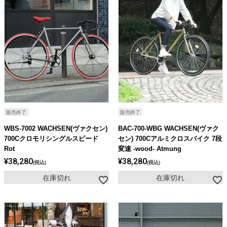
販売終了
販売終了
WBS-7002 WACHSEN(ヴァクセン)
BAC-700-WBG WACHSEN(ヴァク
700Cクロモリシングルスピード
セン) 700Cアルミクロスバイク 7段
Rot
変速 -wood- Atmung
¥
38,280
¥
38,280
税込
税込
在庫切れ
在庫切れ