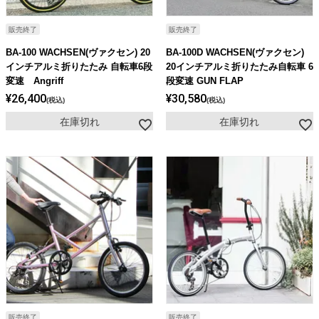
販売終了
販売終了
BA-100 WACHSEN(ヴァクセン) 20
BA-100D WACHSEN(ヴァクセン)
インチアルミ折りたたみ 自転車6段
20インチアルミ折りたたみ自転車 6
変速 Angriff
段変速 GUN FLAP
¥
26,400
¥
30,580
税込
税込
在庫切れ
在庫切れ
販売終了
販売終了