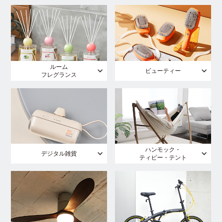
ルーム
ビューティー
フレグランス
ハンモック・
デジタル雑貨
ティピー・テント