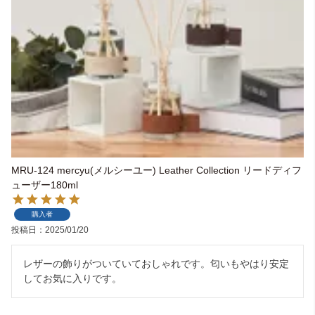
ライト・シーリングファン
アクセサリー・消耗品
アウトレット
MRU-124 mercyu(メルシーユー) Leather Collection リードディフ
ューザー180ml
購入者
投稿日
2025/01/20
レザーの飾りがついていておしゃれです。匂いもやはり安定
してお気に入りです。