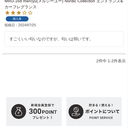
MRU-168 mercyu(メルシーユー) Nordic Collection エントランス&
カーフレグランス
購入者
投稿日
2024/07/25
すごくいい匂いなのですが、匂いは弱いです。
2
件中
1
-
2
件表示