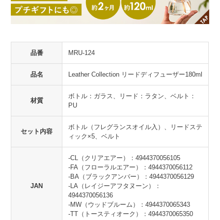
品番
MRU-124
品名
Leather Collection リードディフューザー180ml
ボトル：ガラス、リード：ラタン、ベルト：
材質
PU
ボトル（フレグランスオイル入）、リードステ
セット内容
ィック×5、ベルト
-CL（クリアエアー）：4944370056105
-FA（フローラルエアー）：4944370056112
-BA（ブラックアンバー）：4944370056129
JAN
-LA（レイジーアフタヌーン）：
4944370056136
-MW（ウッドブルーム）：4944370065343
-TT（トースティオーク）：4944370065350