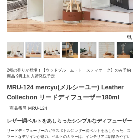
ライト・シーリングファン
アクセサリー・消耗品
アウトレット
2種の香りが登場！【ウッドブルーム・トースティオーク】のみ予約
商品 9月上旬入荷発送予定
MRU-124 mercyu(メルシーユー) Leather
Collection リードディフューザー180ml
商品番号
MRU-124
レザー調ベルトをあしらったシンプルなディフューザー
リードディフューザーのガラスボトルにレザー調ベルトをあしらった、ス
マートなデザインが魅力。ベルトのカラーは、インテリアに馴染みやすい