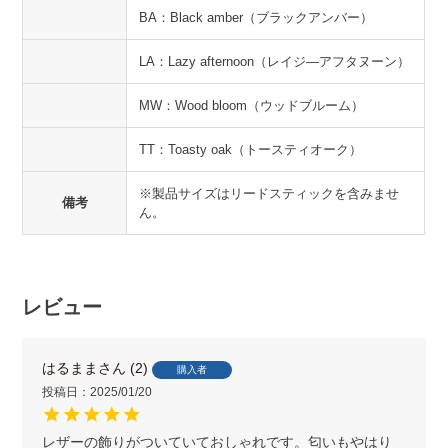
BA：Black amber（ブラックアンバー）
LA：Lazy afternoon（レイジ―アフタヌーン）
MW：Wood bloom（ウッドブルーム）
TT：Toasty oak（トースティオーク）
※製品サイズはリードスティックを含みませ
備考
ん。
レビュー
はるまま
2
購入者
投稿日
2025/01/20
レザーの飾りがついていておしゃれです。匂いもやはり