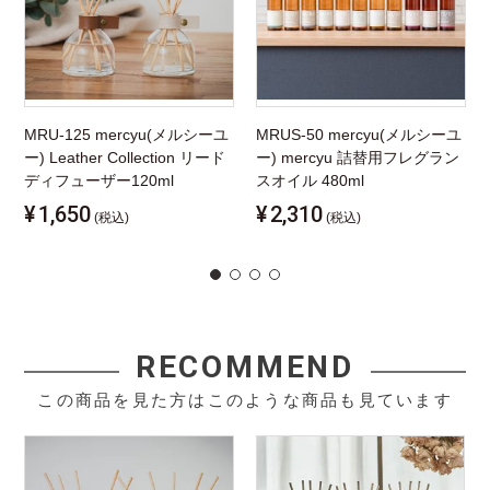
MRU-125 mercyu(メルシーユ
MRUS-50 mercyu(メルシーユ
ー) Leather Collection リード
ー) mercyu 詰替用フレグラン
ディフューザー120ml
スオイル 480ml
¥
1,650
¥
2,310
(税込)
(税込)
RECOMMEND
この商品を見た方はこのような商品も見ています