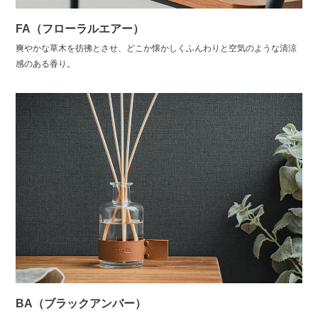
FA（フローラルエアー）
爽やかな草木を彷彿とさせ、どこか懐かしくふんわりと空気のような清涼
感のある香り。
BA（ブラックアンバー）