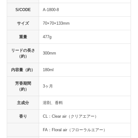
S/CODE
A-1800-8
サイズ
70×70×133mm
重量
477g
リードの長さ
300mm
（約）
内容量（約）
180ml
芳香期間
3ヶ月
（約）
主成分
溶剤、香料
香り
CL：Clear air（クリアエアー）
FA：Floral air（フローラルエアー）