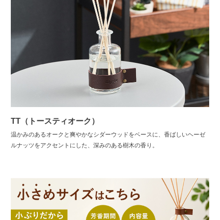
TT（トースティオーク）
温かみのあるオークと爽やかなシダーウッドをベースに、香ばしいヘーゼ
ルナッツをアクセントにした、深みのある樹木の香り。