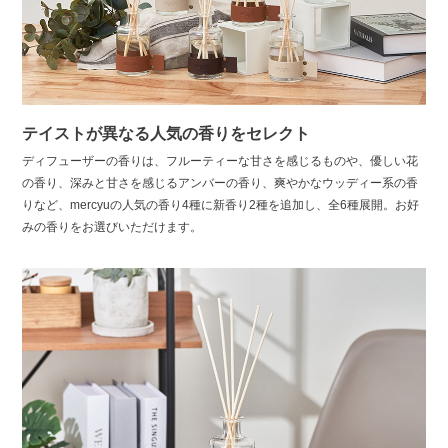
テイストが異なる人気の香りをセレクト
ディフューザーの香りは、フルーティーな甘さを感じるものや、優しい花
の香り、深みと甘さを感じるアンバーの香り、爽やかなウッディー系の香
りなど、mercyuの人気の香り4種に新香り2種を追加し、全6種展開。お好
みの香りをお選びいただけます。