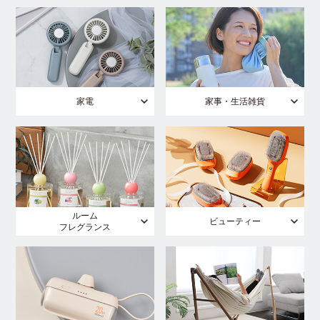
家電
家事・生活雑貨
ルーム
ビューティー
フレグランス