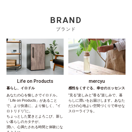
BRAND
ブランド
Life on Products
mercyu
暮らし、イロドル
感性をくすぐる、幸せのエッセンス
あなたの心を愉しさでイロドル。
"見る"楽しみと"香る"楽しみで、暮
「Life on Products」があること
らしに潤いをお届けします。あなた
で、より快適に、より愉しく、”イ
だけの心地よい空間づくりで幸せな
ロトリドリ”に。
スローライフを。
ちょっとした驚きとよろこび、新し
い暮らしのカタチが、
潤い、心満たされる時間と体験にな