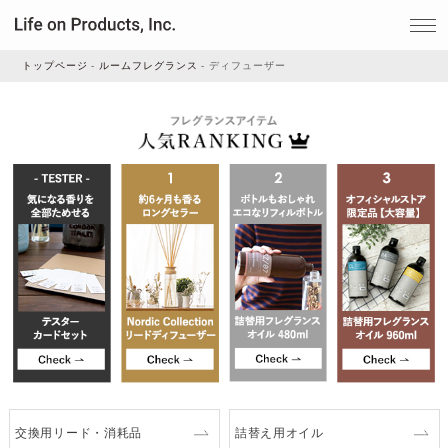
トップページ
ルームフレグランス
ディフューザー
家電
家事・生活雑貨
ルームフレグランス
ビューティー
デジタル雑貨
交換用リード・消耗品
詰替え用オイル