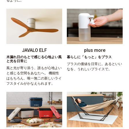
るように。
JAVALO ELF
plus more
木漏れ日のもとで感じる心地よい風
暮らしに「もっと」をプラス
と光を日常に
プラスの価値を日常に。あるといい
風と光が寄り添う、誰もが心地よい
なを、うれしいプライスで。
と感じる空間をあなたへ。 機能性
はもちろん、唯一無二の新しいライ
フスタイルがかなえられます。