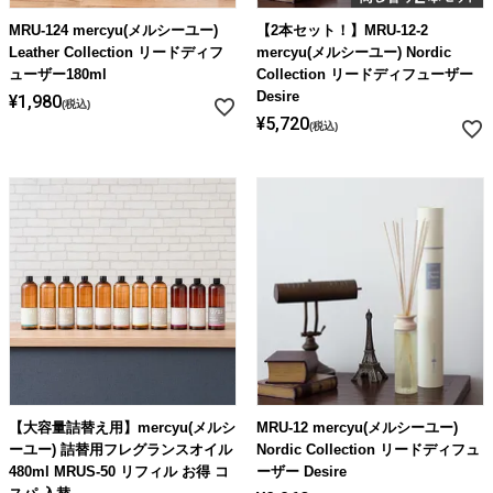
MRU-124 mercyu(メルシーユー)
【2本セット！】MRU-12-2
Leather Collection リードディフ
mercyu(メルシーユー) Nordic
ューザー180ml
Collection リードディフューザー
Desire
¥
1,980
税込
¥
5,720
税込
【大容量詰替え用】mercyu(メルシ
MRU-12 mercyu(メルシーユー)
ーユー) 詰替用フレグランスオイル
Nordic Collection リードディフュ
480ml MRUS-50 リフィル お得 コ
ーザー Desire