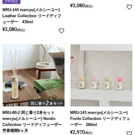
予約商品
¥
3,080
税込
MRU-144 mercyu(メルシーユー)
Leather Collection リードディフ
ューザー 430ml
¥
3,080
税込
MRU-80-2 同じ香り2本セット
MRU-143 mercyu(メルシーユー)
mercyu(メルシーユー) Nordic
Fruits Collection リードディフュ
Collection リードディフューザー
ーザー 280ml
芳香期間6ヶ月
¥
2,970
税込