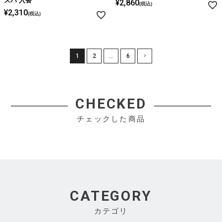
スパ 入替
¥
2,860
税込
¥
2,310
税込
1
2
…
6
CHECKED
チェックした商品
CATEGORY
カテゴリ