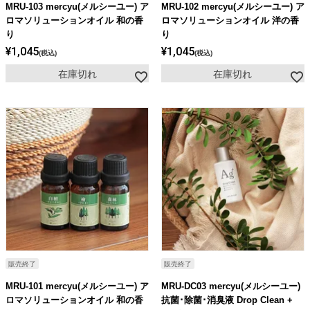
MRU-103 mercyu(メルシーユー) ア
MRU-102 mercyu(メルシーユー) ア
ロマソリューションオイル 和の香
ロマソリューションオイル 洋の香
り
り
¥
1,045
¥
1,045
税込
税込
在庫切れ
在庫切れ
販売終了
販売終了
MRU-101 mercyu(メルシーユー) ア
MRU-DC03 mercyu(メルシーユー)
ロマソリューションオイル 和の香
抗菌･除菌･消臭液 Drop Clean +