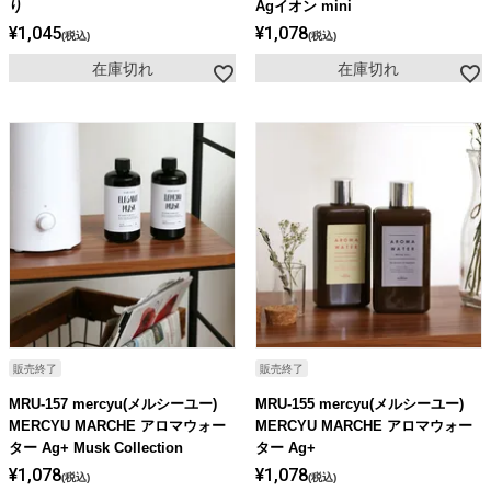
り
Agイオン mini
¥
1,045
¥
1,078
税込
税込
在庫切れ
在庫切れ
販売終了
販売終了
MRU-157 mercyu(メルシーユー)
MRU-155 mercyu(メルシーユー)
MERCYU MARCHE アロマウォー
MERCYU MARCHE アロマウォー
ター Ag+ Musk Collection
ター Ag+
¥
1,078
¥
1,078
税込
税込