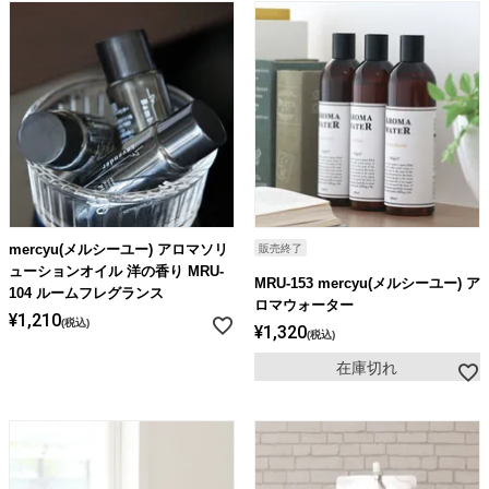
mercyu(メルシーユー) アロマソリ
販売終了
ューションオイル 洋の香り MRU-
MRU-153 mercyu(メルシーユー) ア
104 ルームフレグランス
ロマウォーター
¥
1,210
税込
¥
1,320
税込
在庫切れ