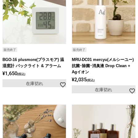
販売終了
販売終了
BGO-16 plusmore(プラスモア) 温
MRU-DC01 mercyu(メルシーユー)
湿度計 バックライト & アラーム
抗菌･除菌･消臭液 Drop Clean +
Agイオン
¥
1,650
税込
¥
2,035
税込
在庫切れ
在庫切れ