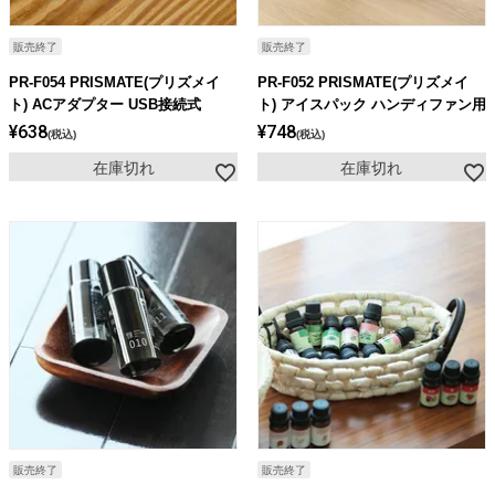
販売終了
販売終了
PR-F054 PRISMATE(プリズメイ
PR-F052 PRISMATE(プリズメイ
ト) ACアダプター USB接続式
ト) アイスパック ハンディファン用
¥
638
¥
748
税込
税込
在庫切れ
在庫切れ
販売終了
販売終了