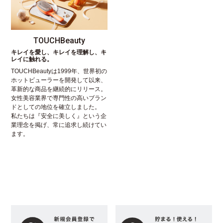
TOUCHBeauty
キレイを愛し、キレイを理解し、キ
レイに触れる。
TOUCHBeautyは1999年、世界初の
ホットビューラーを開発して以来、
革新的な商品を継続的にリリース。
女性美容業界で専門性の高いブラン
ドとしての地位を確立しました。
私たちは『安全に美しく』という企
業理念を掲げ、常に追求し続けてい
ます。