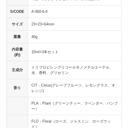
S/CODE
A-950-6-4
サイズ
23×23×64mm
重量
40g
内容量
10ml×3本セット
(約)
トリプロピレングリコールモノメチルエーテル、
主成分
水、香料、グリセリン
CIT：Citrus(グレープフルーツ、レモングラス、オ
香り
レンジ)
PLA：Plant（グリーンティー、ラベンダー、バンブ
ー）
FLO：Floral（ローズ、ジャスミン、ローズウッ
ド）