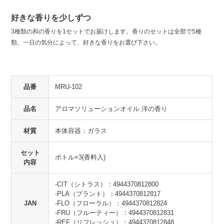
好きな香りを少しずつ
3種類の和の香りを1セットでお届けします。香りのセットは全部で5種
類。一日の気分によって、好きな香りをお選び下さい。
品番
MRU-102
品名
アロマソリューションオイル 洋の香り
材質
本体容器：ガラス
セット
ボトル×3(香料入)
内容
-CIT（シトラス）：4944370812800
-PLA（プラント）：4944370812817
JAN
-FLO（フローラル）：4944370812824
-FRU（フルーティー）：4944370812831
-REF（リフレッシュ）：4944370812848