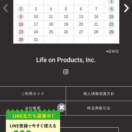
1
2
3
4
5
6
7
8
9
10
11
12
13
14
15
16
17
18
19
20
21
22
23
24
25
26
27
28
29
30
31
●
定休日
ご利用ガイド
個人情報保護方針
会社概要
特定商取引法