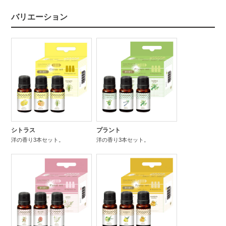
バリエーション
シトラス
プラント
洋の香り3本セット。
洋の香り3本セット。