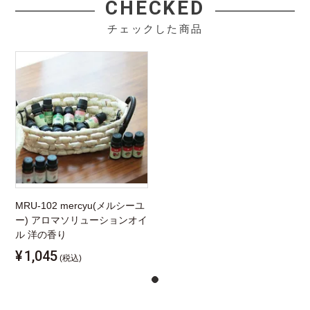
CHECKED
チェックした商品
MRU-102 mercyu(メルシーユ
ー) アロマソリューションオイ
ル 洋の香り
¥
1,045
(税込)