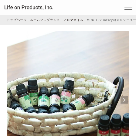
トップページ
ルームフレグランス
アロマオイル
MRU-102 mercyu(メルシ
家電
家事・生活雑貨
ルームフレグランス
ビューティー
デジタル雑貨