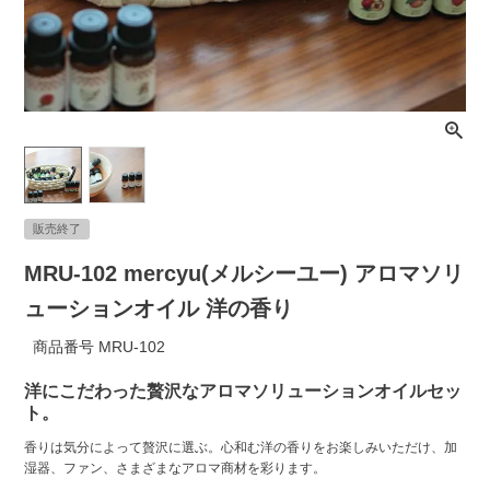
ライト・シーリングファン
アクセサリー・消耗品
アウトレット
販売終了
MRU-102 mercyu(メルシーユー) アロマソリ
ューションオイル 洋の香り
商品番号
MRU-102
洋にこだわった贅沢なアロマソリューションオイルセッ
ト。
香りは気分によって贅沢に選ぶ。心和む洋の香りをお楽しみいただけ、加
湿器、ファン、さまざまなアロマ商材を彩ります。