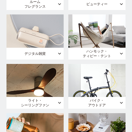
ルーム
ビューティー
フレグランス
ハンモック・
デジタル雑貨
ティピー・テント
ライト・
バイク・
シーリングファン
アウトドア