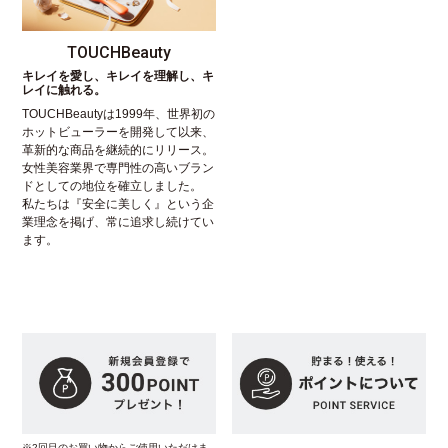
TOUCHBeauty
キレイを愛し、キレイを理解し、キ
レイに触れる。
TOUCHBeautyは1999年、世界初の
ホットビューラーを開発して以来、
革新的な商品を継続的にリリース。
女性美容業界で専門性の高いブラン
ドとしての地位を確立しました。
私たちは『安全に美しく』という企
業理念を掲げ、常に追求し続けてい
ます。
※2回目のお買い物からご使用いただけま