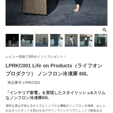
ライト・シーリングファン
アクセサリー・消耗品
アウトレット
レビュー投稿で300ポイントプレゼント！
LPRKC001 Life on Products（ライフオン
プロダクツ） ノンフロン冷凍庫 60L
商品番号
LPRKC001
「インテリア家電」を実現したスタイリッシュ&スリム
なノンフロン冷凍庫60L
場所を選ばず使えるサイズとシンプルな機能のノンフロン冷凍庫。おしゃ
れなキャビネットを思わせるデザインでインテリアにしっくり馴染みま