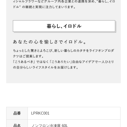
品番
LPRKC001
品名
ノンフロン冷凍庫 60L