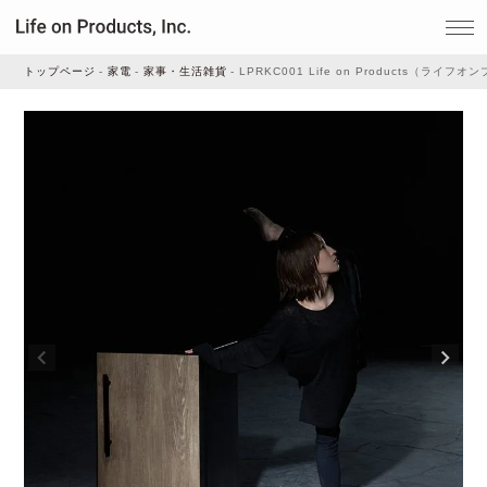
トップページ
家電
家事・生活雑貨
LPRKC001 Life on Products（ライ
家電
家事・生活雑貨
ルームフレグランス
ビューティー
デジタル雑貨